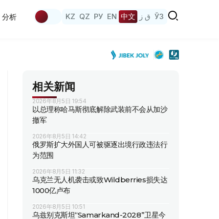
KZ
QZ
РУ
EN
中文
ق ز
ЎЗ
分析
相关新闻
2026年8月5日 19:54
以总理称哈马斯彻底解除武装前不会从加沙
撤军
2026年8月5日 14:42
俄罗斯扩大外国人可被驱逐出境行政违法行
为范围
2026年8月5日 11:32
乌克兰无人机袭击或致Wildberries损失达
1000亿卢布
2026年8月5日 10:51
乌兹别克斯坦“Samarkand-2028”卫星今