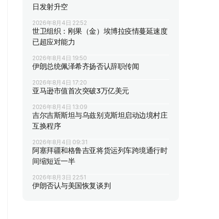
日发射升空
2026年8月4日 22:52
世卫组织：刚果（金）埃博拉疫情蔓延速度
已超应对能力
2026年8月4日 19:50
伊朗总统佩泽希齐扬否认辞职传闻
2026年8月4日 17:20
亚马逊市值首次突破3万亿美元
2026年8月4日 13:09
吉尔吉斯斯坦与乌兹别克斯坦启动边境村庄
互换程序
2026年8月4日 09:31
阿塞拜疆和格鲁吉亚将货运列车跨境通行时
间缩短近一半
2026年8月3日 22:51
伊朗否认与美国恢复谈判