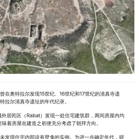
在奥特拉尔发现15世纪、16世纪和17世纪的清真寺遗
特拉尔清真寺遗址的年代纪录。
城外居民区（Rabat）发现一处住宅建筑群，两间房屋内均
这意味着房屋在建造之初便充分考虑了朝拜方向。
未发现住宅内部设有壁龛的实例。为进一步确定年代，研