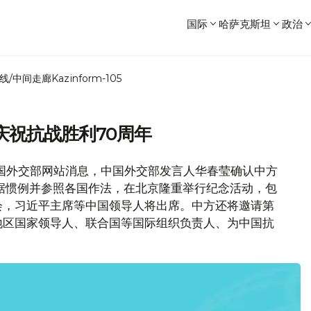
国际
哈萨克斯坦
政治
线/中间走廊
Kazinform-105
庆祝抗战胜利70周年
国外交部网站消息，中国外交部发言人华春莹确认中方
据惯例并参照各国作法，在北京隆重举行纪念活动，包
会，习近平主席等中国领导人将出席。中方还将邀请第
地区国家领导人、联合国等国际组织负责人、为中国抗