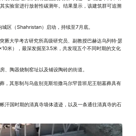
其实验室进行放射性碳测年。结果显示，该建筑群可追溯
区（Shahristan）启动，持续至7月底。
-突厥大学考古研究所高级研究员、副教授巴赫达乌列特·瑟
×10米），最深发掘至3.5米，共发现五个不同时期的文化
房、陶器烧制窑址以及铺设陶砖的街道。
体墓葬，其形制与乌兹别克斯坦撒马尔罕昔班尼王朝墓葬具有
帐汗国时期的清真寺墙体遗迹，以及一条通往清真寺的石