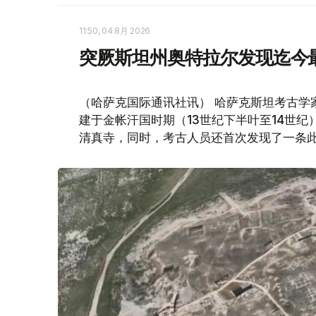
11:50, 04 8月 2026
突厥斯坦州奥特拉尔发现迄今
（哈萨克国际通讯社讯） 哈萨克斯坦考古学
建于金帐汗国时期（13世纪下半叶至14世
清真寺，同时，考古人员还首次发现了一条