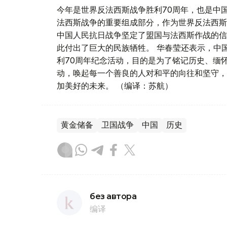
今年是世界反法西斯战争胜利70周年，也是中
法西斯战争的重要组成部分，作为世界反法西斯
中国人民抗日战争坚定了盟国与法西斯作战的信
此付出了巨大的民族牺牲。 华春莹还表示，中
利70周年纪念活动，目的是为了铭记历史、缅
动，唤起每一个善良的人对和平的向往和坚守，
加美好的未来。 （编译：苏航）
黄金储备
卫国战争
中国
历史
без автора
编译