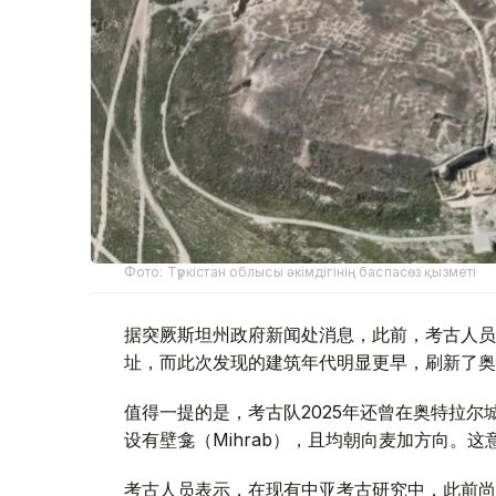
Фото: Түркістан облысы әкімдігінің баспасөз қызметі
据突厥斯坦州政府新闻处消息，此前，考古人员曾
址，而此次发现的建筑年代明显更早，刷新了奥
值得一提的是，考古队2025年还曾在奥特拉尔
设有壁龛（Mihrab），且均朝向麦加方向。
考古人员表示，在现有中亚考古研究中，此前尚