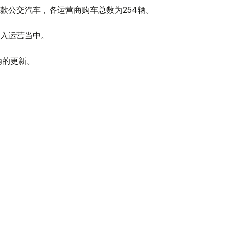
款公交汽车，各运营商购车总数为254辆。
入运营当中。
辆的更新。