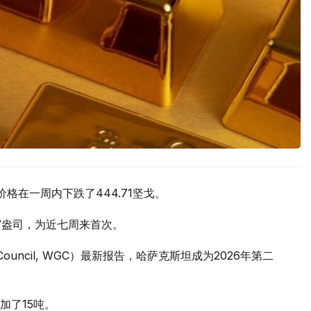
价格在一周内下跌了444.71坚戈。
元/盎司，为近七周来首次。
 Council, WGC）最新报告，哈萨克斯坦成为2026年第二
加了15吨。