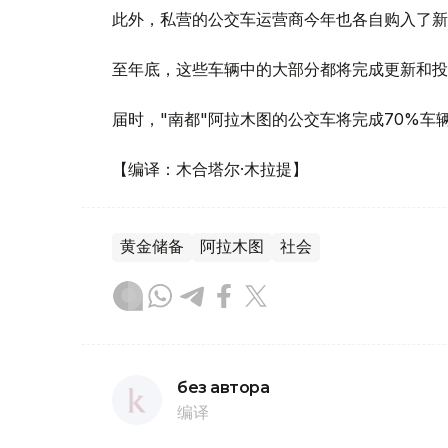
此外，私营的公交车运营商今年也各自购入了新
至年底，这些车辆中的大部分都将完成更新和投
届时，"南都"阿拉木图的公交车将完成70%车
【编译：木合塔尔·木拉提】
黄金储备
阿拉木图
社会
без автора
编译