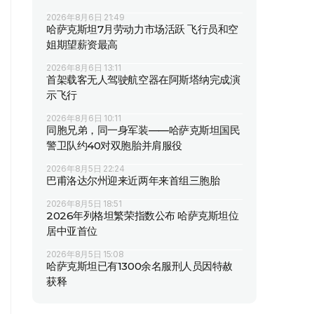
2026年8月6日 21:49
哈萨克斯坦7月劳动力市场活跃 飞行员和空
姐期望薪资最高
2026年8月6日 13:11
首架载客无人驾驶航空器在阿斯塔纳完成演
示飞行
2026年8月6日 10:11
同胞兄弟，同一身军装——哈萨克斯坦国民
警卫队约40对双胞胎并肩服役
2026年8月5日 22:24
巴甫洛达尔州迎来近两年来首组三胞胎
2026年8月5日 18:51
2026年列格坦繁荣指数公布 哈萨克斯坦位
居中亚首位
2026年8月5日 15:08
哈萨克斯坦已有1300余名服刑人员因特赦
获释