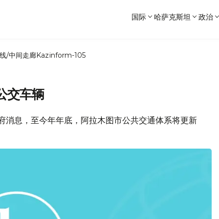
国际
哈萨克斯坦
政治
线/中间走廊
Kazinform-105
公交车辆
图市政府消息，至今年年底，阿拉木图市公共交通体系将更新