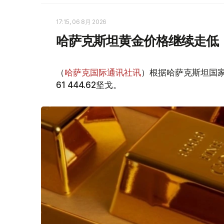
17:15, 06 8月 2026
哈萨克斯坦黄金价格继续走低
（
哈萨克国际通讯社讯
）根据哈萨克斯坦国家
61 444.62坚戈。