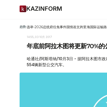
KAZINFORM
选举-2026
总统府
任免
事件
国情咨文
跨里海国际运输路
趋势:
14:55, 03 10月 2017
年底前阿拉木图将更新70%的
哈通社/阿斯塔纳/10月3日 - 据阿拉木
554辆新型公交汽车。