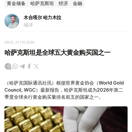
黄金储备
哈萨克斯坦
经济
金融
木合塔尔 哈力木拉
编译
08:31, 31 7月 2026
哈萨克斯坦是全球五大黄金购买国之一
（哈萨克国际通讯社讯）根据世界黄金协会（World Gold
Council, WGC）最新报告，哈萨克斯坦成为2026年第二
季度全球央行黄金购买量排名前五的国家之一。