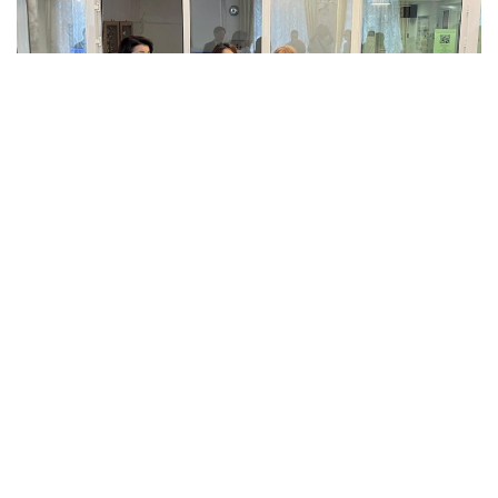
Фото: Айбек Жұматов
第一巴甫洛达尔州立第一围产中心主任古丽娜尔·布拉塔耶
娃表示：
“目前，体重最轻的宝宝正在接受重点监护，但不需
要吸氧。我们需要等他再增加一些体重，并能够熟练
自主吮吸后，再将他交给母亲。”