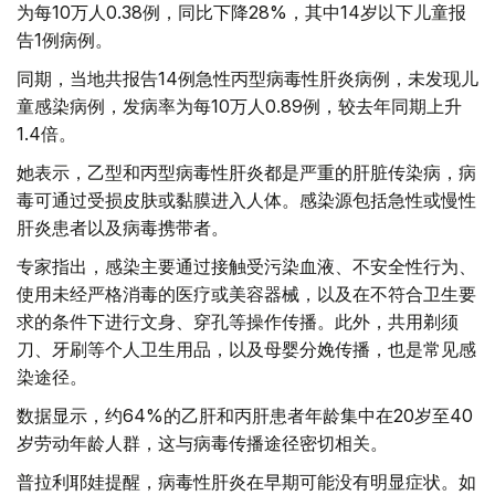
为每10万人0.38例，同比下降28%，其中14岁以下儿童报
告1例病例。
同期，当地共报告14例急性丙型病毒性肝炎病例，未发现儿
童感染病例，发病率为每10万人0.89例，较去年同期上升
1.4倍。
她表示，乙型和丙型病毒性肝炎都是严重的肝脏传染病，病
毒可通过受损皮肤或黏膜进入人体。感染源包括急性或慢性
肝炎患者以及病毒携带者。
专家指出，感染主要通过接触受污染血液、不安全性行为、
使用未经严格消毒的医疗或美容器械，以及在不符合卫生要
求的条件下进行文身、穿孔等操作传播。此外，共用剃须
刀、牙刷等个人卫生用品，以及母婴分娩传播，也是常见感
染途径。
数据显示，约64%的乙肝和丙肝患者年龄集中在20岁至40
岁劳动年龄人群，这与病毒传播途径密切相关。
普拉利耶娃提醒，病毒性肝炎在早期可能没有明显症状。如