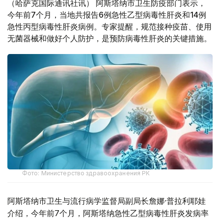
（哈萨克国际通讯社讯） 阿斯塔纳市卫生防疫部门表示，
今年前7个月，当地共报告6例急性乙型病毒性肝炎和14例
急性丙型病毒性肝炎病例。专家提醒，规范接种疫苗、使用
无菌器械和做好个人防护，是预防病毒性肝炎的关键措施。
Фото: Министерство здравоохранения РК
阿斯塔纳市卫生与流行病学监督局副局长詹娜·普拉利耶娃
介绍，今年前7个月，阿斯塔纳急性乙型病毒性肝炎发病率