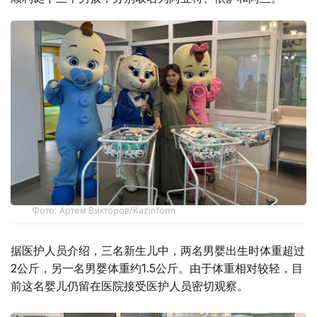
Фото: Артем Викторов/Kazinform
据医护人员介绍，三名新生儿中，两名男婴出生时体重超过
2公斤，另一名男婴体重约1.5公斤。由于体重相对较轻，目
前这名婴儿仍留在医院接受医护人员密切观察。