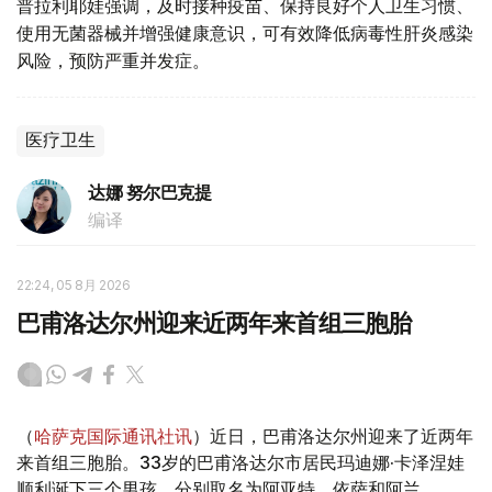
普拉利耶娃强调，及时接种疫苗、保持良好个人卫生习惯、
使用无菌器械并增强健康意识，可有效降低病毒性肝炎感染
风险，预防严重并发症。
医疗卫生
达娜 努尔巴克提
编译
22:24, 05 8月 2026
巴甫洛达尔州迎来近两年来首组三胞胎
（
哈萨克国际通讯社讯
）近日，巴甫洛达尔州迎来了近两年
来首组三胞胎。33岁的巴甫洛达尔市居民玛迪娜·卡泽涅娃
顺利诞下三个男孩，分别取名为阿亚特、依萨和阿兰。