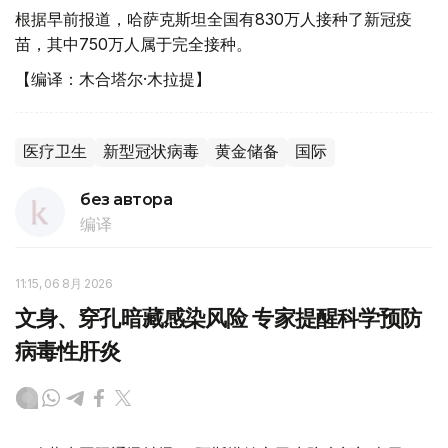
根据早前报道，哈萨克斯坦全国有830万人接种了新冠疫
苗，其中750万人属于完全接种。
【编译：木合塔尔·木拉提】
医疗卫生
新型冠状病毒
黄金储备
国际
без автора
编译
11:15, 06 8月 2026
文身、穿孔暗藏感染风险 专家提醒科学预防
病毒性肝炎