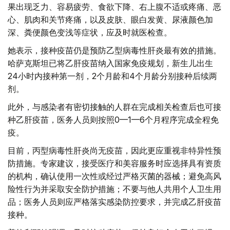
果出现乏力、容易疲劳、食欲下降、右上腹不适或疼痛、恶
心、肌肉和关节疼痛，以及皮肤、眼白发黄、尿液颜色加
深、粪便颜色变浅等症状，应及时就医检查。
她表示，接种疫苗仍是预防乙型病毒性肝炎最有效的措施。
哈萨克斯坦已将乙肝疫苗纳入国家免疫规划，新生儿出生
24小时内接种第一剂，2个月龄和4个月龄分别接种后续两
剂。
此外，与感染者有密切接触的人群在完成相关检查后也可接
种乙肝疫苗，医务人员则按照0—1—6个月程序完成全程免
疫。
目前，丙型病毒性肝炎尚无疫苗，因此更应重视非特异性预
防措施。专家建议，接受医疗和美容服务时应选择具有资质
的机构，确认使用一次性或经过严格灭菌的器械；避免高风
险性行为并采取安全防护措施；不要与他人共用个人卫生用
品；医务人员则应严格落实感染防控要求，并完成乙肝疫苗
接种。