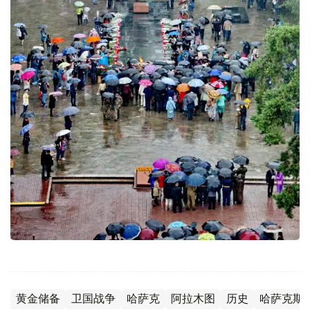
黄金储备
卫国战争
哈萨克
阿拉木图
历史
哈萨克斯