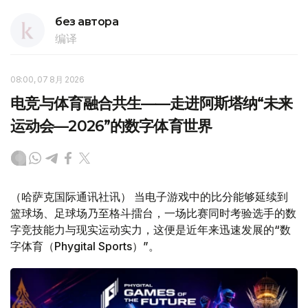
без автора
编译
08:00, 07 8月 2026
电竞与体育融合共生——走进阿斯塔纳“未来
运动会—2026”的数字体育世界
（哈萨克国际通讯社讯） 当电子游戏中的比分能够延续到
篮球场、足球场乃至格斗擂台，一场比赛同时考验选手的数
字竞技能力与现实运动实力，这便是近年来迅速发展的“数
字体育（Phygital Sports）”。