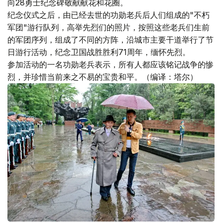
向28勇士纪念碑敬献献花和花圈。
纪念仪式之后，由已经去世的功勋老兵后人们组成的"不朽
军团"游行队列，高举先烈们的照片，按照这些老兵们生前
的军团序列，组成了不同的方阵，沿城市主要干道举行了节
日游行活动，纪念卫国战胜胜利71周年，缅怀先烈。
参加活动的一名功勋老兵表示，所有人都应该铭记战争的惨
烈，并珍惜当前来之不易的宝贵和平。（编译：塔尔）