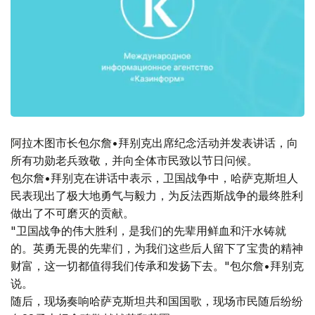
阿拉木图市长包尔詹•拜别克出席纪念活动并发表讲话，向
所有功勋老兵致敬，并向全体市民致以节日问候。
包尔詹•拜别克在讲话中表示，卫国战争中，哈萨克斯坦人
民表现出了极大地勇气与毅力，为反法西斯战争的最终胜利
做出了不可磨灭的贡献。
"卫国战争的伟大胜利，是我们的先辈用鲜血和汗水铸就
的。英勇无畏的先辈们，为我们这些后人留下了宝贵的精神
财富，这一切都值得我们传承和发扬下去。"包尔詹•拜别克
说。
随后，现场奏响哈萨克斯坦共和国国歌，现场市民随后纷纷