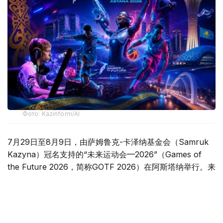
Фото: Kazinform/AI
7月29日至8月9日，由萨姆鲁克-卡泽纳基金会（Samruk
Kazyna）冠名支持的“未来运动会—2026”（Games of
the Future 2026，简称GOTF 2026）在阿斯塔纳举行。来
自50多个国家和地区的800余名运动员汇聚哈萨克斯坦，在
八个比赛项目中展开角逐。这场赛事不仅展示了数字体育的
发展方向，也让外界看到了电竞、传统体育与数字技术深度
融合的新图景。