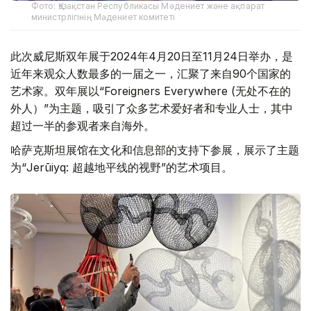
Фото: Қазақстан Республикасы Мәдениет және ақпарат
министрлігінің Мәдениет комитеті
此次威尼斯双年展于2024年4月20日至11月24日举办，是
近年来观众人数最多的一届之一，汇聚了来自90个国家的
艺术家。双年展以“Foreigners Everywhere (无处不在的
外人）”为主题，吸引了众多艺术爱好者和专业人士，其中
超过一半的参观者来自海外。
哈萨克斯坦展馆在文化和信息部的支持下参展，展示了主题
为“Jerūiyq: 超越地平线的视野”的艺术项目。