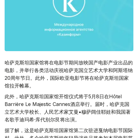
哈萨克斯坦国家馆将在电影节期间放映国产电影产业出品的
电影，并举行各类活动庆祝哈萨克国立艺术大学和阿斯塔纳
20周年节日。此外，国际欧亚电影节将在哈萨克斯坦国家
馆拉开帷幕。
此外，哈萨克斯坦国家馆开馆仪式将于5月8日在Hôtel
Barrière Le Majestic Cannes酒店举行。届时，哈萨克国
立艺术大学校长、人民艺术家艾曼•穆萨阔佳耶娃和我国著
名歌手迪玛希·库代别尔艮将出演。
据了解，这是哈萨克斯坦国家馆第二次驻进戛纳电影节国际