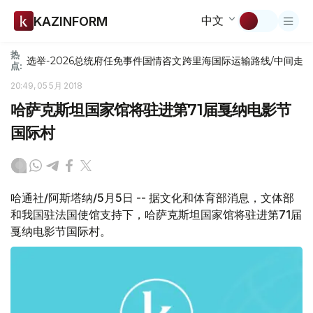
中文
KAZINFORM
热
选举-2026
总统府
任免
事件
国情咨文
跨里海国际运输路线/中间走
点:
20:49, 05 5月 2018
哈萨克斯坦国家馆将驻进第71届戛纳电影节
国际村
哈通社/阿斯塔纳/5月5日 -- 据文化和体育部消息，文体部
和我国驻法国使馆支持下，哈萨克斯坦国家馆将驻进第71届
戛纳电影节国际村。