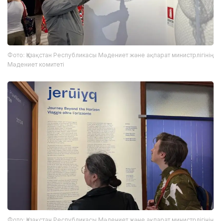
Фото: Қазақстан Республикасы Мәдениет және ақпарат министрлігінің
Мәдениет комитеті
Фото: Қазақстан Республикасы Мәдениет және ақпарат министрлігінің