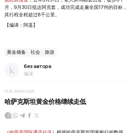
月，9月30日抵达阿克套，成功完成走遍全国17州的目标，
其行程全程超过8千公里。
【编译：阿遥】
黄金储备
社会
旅游
без автора
编译
17:15, 06 8月 2026
哈萨克斯坦黄金价格继续走低
（
哈萨克国际通讯社讯
）根据哈萨克斯坦国家银行的数据，