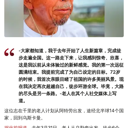
-大家都知道，我于去年开始了人生新篇章，完成徒
步走遍全国。这一路走下来，让我感到惊奇、欣喜，
这是我以前从未体验过的新鲜感觉。我的第一次远征
圆满结束。我提前完成了为自己设定的目标。72岁
的时候，我首次亲眼目睹了祖国的许多美丽风景。现
在我决定再次超越自己，徒步环游全球。毕竟，大路
的尽头是另一条路。-老人在其个人社交媒体上写
道。
这位志在千里的老人计划从阿特劳出发，途经北半球14个国
家，回到乌斯卡曼。
据此前报道
，去年3月31日，老人从乌勒套出发，徒步6个