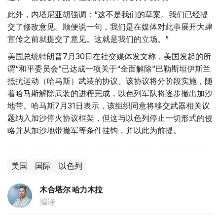
此外，内塔尼亚胡强调：“这不是我们的草案。我们已经提
交了修改意见。顺便说一句，我们是在媒体对此事展开大肆
宣传之前就提交了意见。这就是我们的立场。”
美国总统特朗普7月30日在社交媒体发文称，美国发起的所
谓“和平委员会”已达成一项关于“全面解除”巴勒斯坦伊斯兰
抵抗运动（哈马斯）武装的协议。该协议将分阶段实施，随
着哈马斯解除武装的进程完成，以色列军队将逐步撤出加沙
地带。哈马斯7月31日表示，该组织同意将移交武器相关议
题纳入加沙停火协议框架，但这与以色列停止一切形式的侵
略并从加沙地带撤军等条件挂钩，并以此为前提。
美国
国际
以色列
木合塔尔 哈力木拉
编译