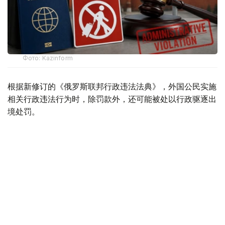
Фото: Kazinform
根据新修订的《俄罗斯联邦行政违法法典》，外国公民实施
相关行政违法行为时，除罚款外，还可能被处以行政驱逐出
境处罚。
根据法律规定，外国公民如参与未经批准的集会活动，以及
实施拒不服从执法人员、轻微流氓行为、妨碍道路交通、歧
视行为、在边境地区拒不服从管理等行政违法行为，均可能
面临被驱逐出境。
此外，涉及极端主义活动和传播被禁止信息的部分违法行
为，也被纳入适用范围，包括侮辱宗教象征、煽动仇恨或敌
意、展示极端主义或纳粹标志、传播极端主义材料，以及利
用媒体传播危险信息等。