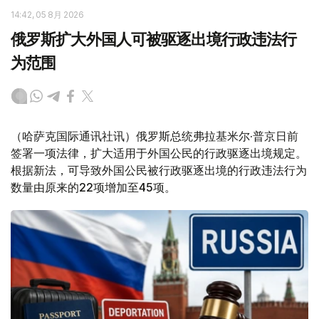
14:42, 05 8月 2026
俄罗斯扩大外国人可被驱逐出境行政违法行
为范围
（哈萨克国际通讯社讯）俄罗斯总统弗拉基米尔·普京日前
签署一项法律，扩大适用于外国公民的行政驱逐出境规定。
根据新法，可导致外国公民被行政驱逐出境的行政违法行为
数量由原来的22项增加至45项。