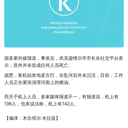
据多家外媒报道，事发后，杰克逊维尔市市长在社交平台表
示，意外并未造成任何人员死亡。
据悉，客机始发地是古巴，在坠河后并未沉没，目前，工作
人员正在紧张清理河面上的燃油。
而关于机上人员，多家媒体报道不一，有报道说，机上有
136人，也有说法称，机上有142人。
【编译：木合塔尔·木拉提】