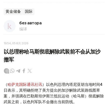
黄金储备
国际
без автора
编译
19:54, 05 8月 2026
以总理称哈马斯彻底解除武装前不会从加沙
撤军
（
哈萨克国际通讯社讯
）以色列总理内塔尼亚胡当地时间4
日表示，其明确拒绝了美方提出的加沙解除武装路线图草
案，并强调在巴勒斯坦伊斯兰抵抗运动（哈马斯）彻底解除
武装之前，以色列军队不会撤出当前防线。