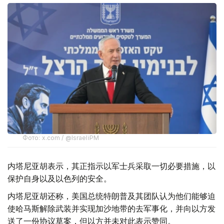
Фото: x.com / @IsraeliPM
内塔尼亚胡表示，其正指示以军士兵采取一切必要措施，以
保护自身以及以色列的安全。
内塔尼亚胡还称，美国总统特朗普及其团队认为他们能够迫
使哈马斯解除武装并实现加沙地带的去军事化，并向以方发
送了一份协议草案，但以方并未对此表示赞同。