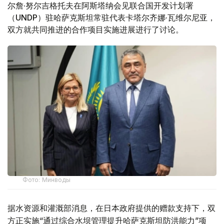
尔詹·努尔吉格托夫在阿斯塔纳会见联合国开发计划署
（UNDP）驻哈萨克斯坦常驻代表卡塔尔齐娜·瓦维尔尼亚，
双方就共同推进的合作项目实施进展进行了讨论。
Фото: Минводы
据水资源和灌溉部消息，在日本政府提供的赠款支持下，双
方正实施“通过综合水坝管理提升哈萨克斯坦防洪能力”项