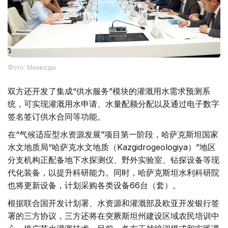
Фото: Минводы
双方还开发了集成“供水服务”模块的灌溉用水需求预测系
统，可实现灌溉用水申请、水量配额分配以及通过电子数字
签名签订供水合同等功能。
在“气候适应型水资源发展”项目第一阶段，哈萨克斯坦国家
水文地质局“哈萨克水文地质（Kazgidrogeologiya）”地区
分支机构正配备地下水探测仪、野外实验室、钻探设备等现
代化装备，以提升科研能力。同时，哈萨克斯坦水利科研院
也将更新设备，计划采购各类设备66台（套）。
根据联合国开发计划署、水资源和灌溉部及欧亚开发银行签
署的三方协议，三方还将在突厥斯坦州建设区域农民培训中