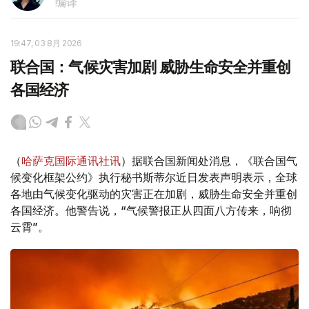
编译
19:47, 03 8月 2026
联合国：气候灾害加剧 威胁生命安全并重创
各国经济
（
哈萨克国际通讯社讯
）据联合国新闻处消息，《联合国气
候变化框架公约》执行秘书斯蒂尔近日发表声明表示，全球
各地由气候变化驱动的灾害正在加剧，威胁生命安全并重创
各国经济。他警告说，“气候警报正从四面八方传来，响彻
云霄”。