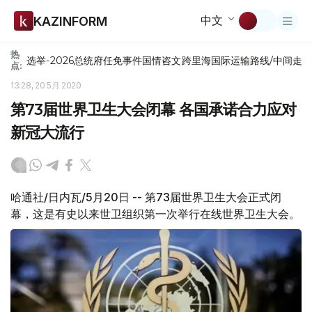
中文
KAZINFORM
热
选举-2026
总统府
任免
事件
国情咨文
跨里海国际运输路线/中间走
点:
13:28, 20 5月 2020
第73届世界卫生大会闭幕 各国承诺合力应对
新冠大流行
哈通社/日内瓦/5月20日 -- 第73届世界卫生大会正式闭
幕，这是有史以来世卫组织第一次举行在线世界卫生大会。