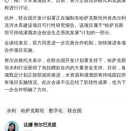
心，推广节水灌溉技术。目前，各方正就培训模式和实践课
程进行讨论。
此外，联合国开发计划署正在编制东哈萨克斯坦州肯杰尔利
克河水库建设项目可行性研究报告。该项目属于“哈萨克斯
坦可持续灌溉农业创业生态系统发展”计划的一部分。
会谈结束后，双方同意进一步完善合作机制，加快推进各项
合作项目实施。
努尔吉格托夫表示，在联合国开发计划署支持下，哈萨克斯
坦水利行业获得了包括赠款在内的大量资金支持。目前，各
项既定计划正按部就班推进，水资源和灌溉部将持续跟踪所
有项目实施情况。此次会谈不仅总结了阶段性成果，也为下
一步合作明确了方向。
水利
哈萨克斯坦
数字化
联合国
达娜 努尔巴克提