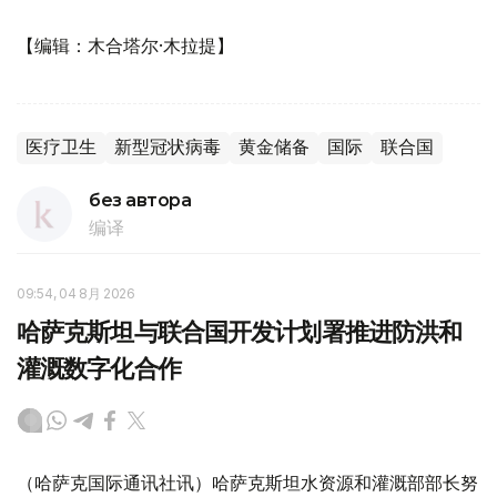
【编辑：木合塔尔·木拉提】
医疗卫生
新型冠状病毒
黄金储备
国际
联合国
без автора
编译
09:54, 04 8月 2026
哈萨克斯坦与联合国开发计划署推进防洪和
灌溉数字化合作
（哈萨克国际通讯社讯）哈萨克斯坦水资源和灌溉部部长努