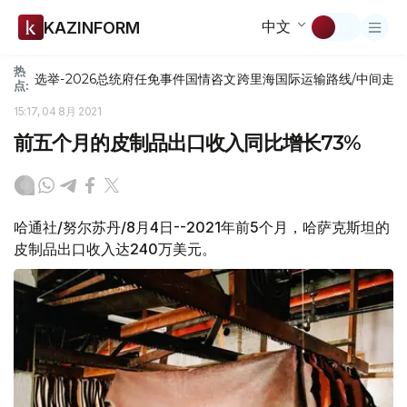
中文
KAZINFORM
热
选举-2026
总统府
任免
事件
国情咨文
跨里海国际运输路线/中间走
点:
15:17, 04 8月 2021
前五个月的皮制品出口收入同比增长73%
哈通社/努尔苏丹/8月4日--2021年前5个月，哈萨克斯坦的
皮制品出口收入达240万美元。