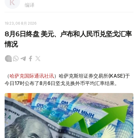
编译
19:23, 06 8月 2026
8月6日终盘 美元、卢布和人民币兑坚戈汇率
情况
（
哈萨克国际通讯社讯
）哈萨克斯坦证券交易所(KASE)于
今日17时公布了8月6日坚戈兑换外币平均汇率结果。