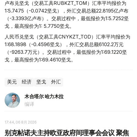
卢布兑坚戈（交易工具RUBKZT_TOM）汇率平均报价为
1:5.7475（-0.0742坚戈），外汇交易总额22.8195亿卢布
（-3.3393亿卢布）。交易过程中，最低报价为1:5.7252坚
戈，最高报价为1: 5.7750坚戈。
人民币兑坚戈（交易工具CNYKZT_TOD）汇率平均报价为
1:68.1898（-0.4596坚戈），外汇交易总额6102.2万元
（-9263.7万元）。交易过程中，最低报价为1:69.1220坚
戈，最高报价为1:69.4610坚戈。
美元
经济
坚戈
外汇
木合塔尔 哈力木拉
编译
17:44, 06 8月 2026
别克帖诺夫主持欧亚政府间理事会会议 聚焦