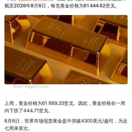
截至2026年8月6日，每克黄金价格为61 444.62坚戈。
Фото: magnific.com
上周，黄金价格为61 889.33坚戈。因此，黄金价格在一周
内下跌了444.71坚戈。
8月6日，世界市场现货黄金盘中突破4300美元/盎司，为近
七周来首次。