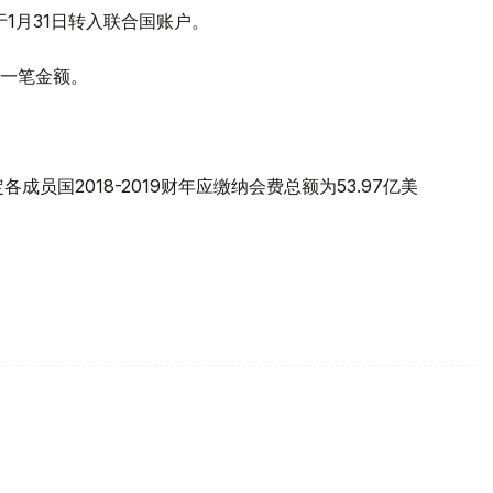
于1月31日转入联合国账户。
一笔金额。
成员国2018-2019财年应缴纳会费总额为53.97亿美