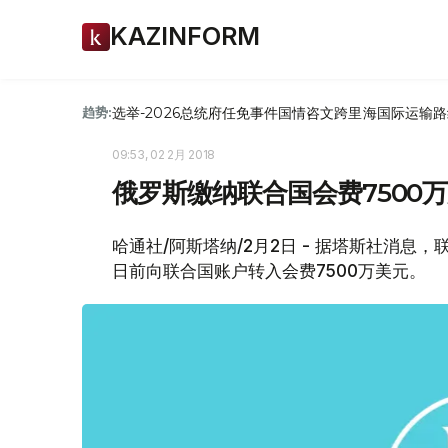
KAZINFORM
选举-2026
总统府
任免
事件
国情咨文
跨里海国际运输路
趋势:
09:53, 02 2月 2018
俄罗斯缴纳联合国会费7500
哈通社/阿斯塔纳/2月2日 - 据塔斯社消
日前向联合国账户转入会费7500万美元。