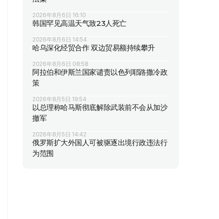
2026年8月6日 16:10
韩国罕见高温天气致23人死亡
2026年8月6日 14:54
哈乌深化经贸合作 双边贸易额持续攀升
2026年8月6日 08:58
阿拉伯和伊斯兰国家谴责以色列耶路撒冷政
策
2026年8月5日 19:54
以总理称哈马斯彻底解除武装前不会从加沙
撤军
2026年8月5日 14:42
俄罗斯扩大外国人可被驱逐出境行政违法行
为范围