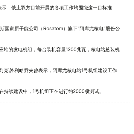
访时表示，俄土双方目前开展的各项工作均围绕这一目标推
国家原子能公司（Rosatom）旗下“阿库尤核电”股份公
核反应堆的发电机组，每台装机容量1200兆瓦，核电站总装机
列克谢·利哈乔夫曾表示，阿库尤核电站1号机组建设工作
在持续建设中，1号机组正在进行约2000项测试。