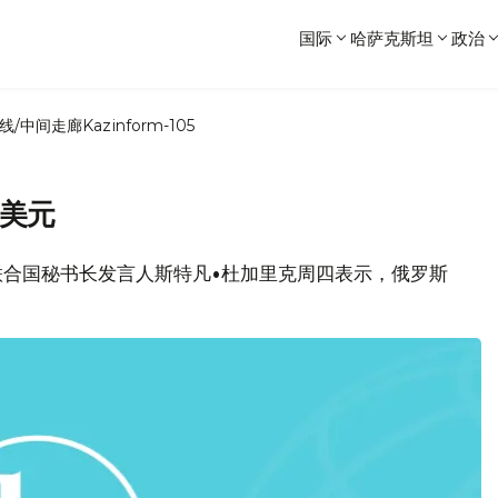
国际
哈萨克斯坦
政治
线/中间走廊
Kazinform-105
万美元
息，联合国秘书长发言人斯特凡•杜加里克周四表示，俄罗斯