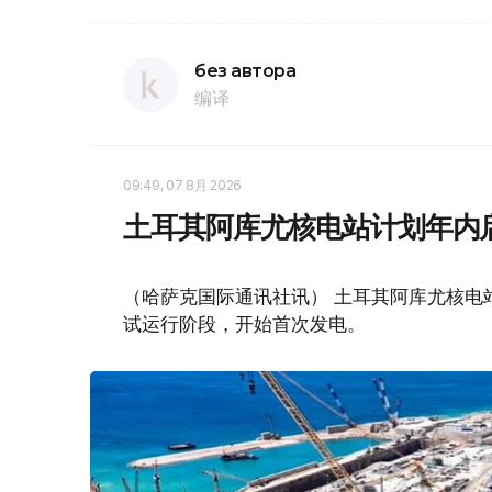
без автора
编译
09:49, 07 8月 2026
土耳其阿库尤核电站计划年内
（哈萨克国际通讯社讯） 土耳其阿库尤核电
试运行阶段，开始首次发电。