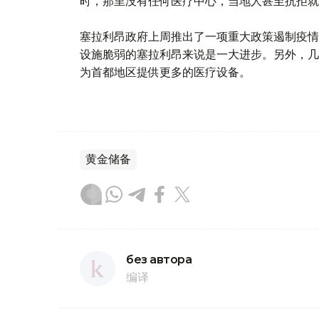
时，那里没有任何医疗中心，当地人甚至抗拒就
塞拉利昂政府上周推出了一项重大政策遏制疫情
设施脆弱的塞拉利昂来说是一大进步。另外，几
为首都地区提供更多的医疗设备。
黄金储备
без автора
编译