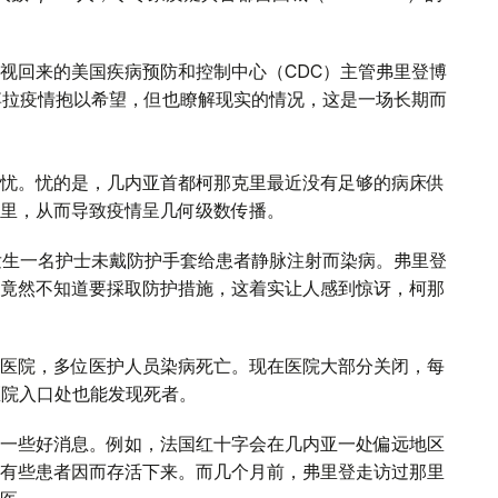
视回来的美国疾病预防和控制中心（CDC）主管弗里登博
埃博拉疫情抱以希望，但也瞭解现实的情况，这是一场长期而
忧。忧的是，几内亚首都柯那克里最近没有足够的病床供
里，从而导致疫情呈几何级数传播。
却发生一名护士未戴防护手套给患者静脉注射而染病。弗里登
竟然不知道要採取防护措施，这着实让人感到惊讶，柯那
医院，多位医护人员染病死亡。现在医院大部分关闭，每
医院入口处也能发现死者。
一些好消息。例如，法国红十字会在几内亚一处偏远地区
有些患者因而存活下来。而几个月前，弗里登走访过那里