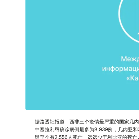
据路透社报道，西非三个疫情最严重的国家几内亚
中塞拉利昂确诊病例最多为8,939例，几内亚和利
昂至今有2,556人死亡，远远少于利比亚的死亡人