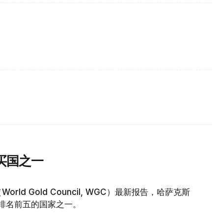
买国之一
d Gold Council, WGC）最新报告，哈萨克斯
量排名前五的国家之一。