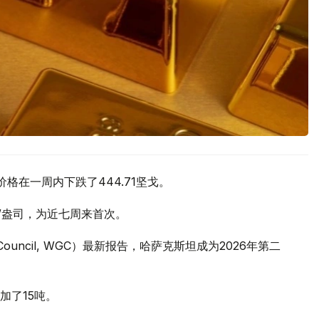
价格在一周内下跌了444.71坚戈。
元/盎司，为近七周来首次。
 Council, WGC）最新报告，哈萨克斯坦成为2026年第二
加了15吨。