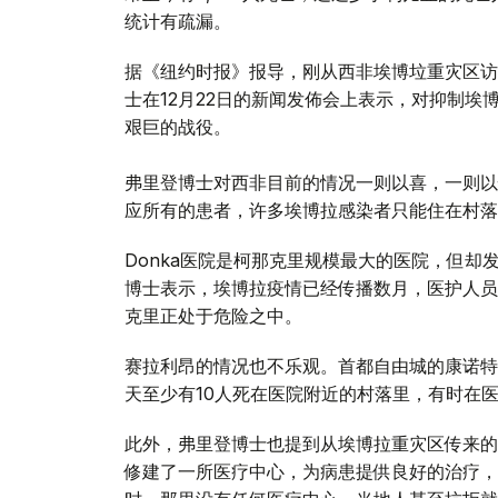
统计有疏漏。
据《纽约时报》报导，刚从西非埃博垃重灾区访
士在12月22日的新闻发佈会上表示，对抑制
艰巨的战役。
弗里登博士对西非目前的情况一则以喜，一则以
应所有的患者，许多埃博拉感染者只能住在村落
Donka医院是柯那克里规模最大的医院，但
博士表示，埃博拉疫情已经传播数月，医护人员
克里正处于危险之中。
赛拉利昂的情况也不乐观。首都自由城的康诺特
天至少有10人死在医院附近的村落里，有时在
此外，弗里登博士也提到从埃博拉重灾区传来的
修建了一所医疗中心，为病患提供良好的治疗，