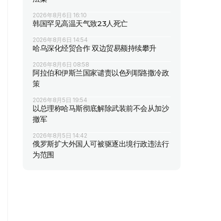
2026年8月6日 16:10
韩国罕见高温天气致23人死亡
2026年8月6日 14:54
哈乌深化经贸合作 双边贸易额持续攀升
2026年8月6日 08:58
阿拉伯和伊斯兰国家谴责以色列耶路撒冷政
策
2026年8月5日 19:54
以总理称哈马斯彻底解除武装前不会从加沙
撤军
2026年8月5日 14:42
俄罗斯扩大外国人可被驱逐出境行政违法行
为范围