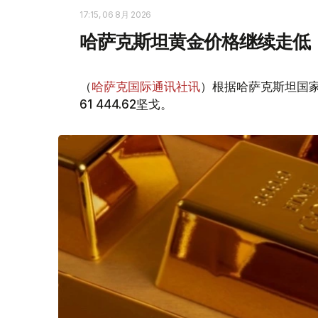
17:15, 06 8月 2026
哈萨克斯坦黄金价格继续走低
（
哈萨克国际通讯社讯
）根据哈萨克斯坦国家
61 444.62坚戈。