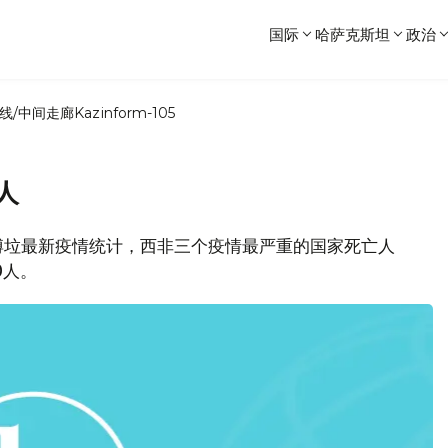
国际
哈萨克斯坦
政治
线/中间走廊
Kazinform-105
人
博垃最新疫情统计，西非三个疫情最严重的国家死亡人
0人。