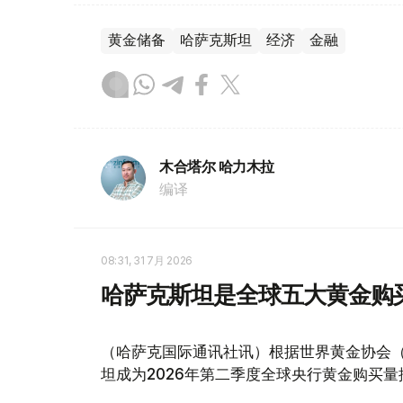
黄金储备
哈萨克斯坦
经济
金融
木合塔尔 哈力木拉
编译
08:31, 31 7月 2026
哈萨克斯坦是全球五大黄金购
（哈萨克国际通讯社讯）根据世界黄金协会（Worl
坦成为2026年第二季度全球央行黄金购买