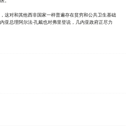
医。
，这对和其他西非国家一样普遍存在贫穷和公共卫生基础
内亚总理阿尔法‧孔戴也对弗里登说，几内亚政府正尽力