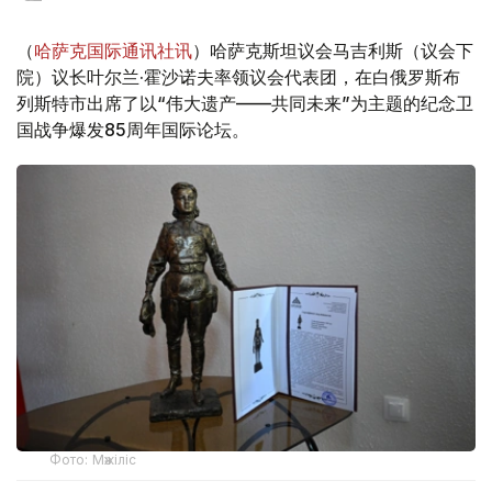
（
哈萨克国际通讯社讯
）哈萨克斯坦议会马吉利斯（议会下
院）议长叶尔兰·霍沙诺夫率领议会代表团，在白俄罗斯布
列斯特市出席了以“伟大遗产——共同未来”为主题的纪念卫
国战争爆发85周年国际论坛。
Фото: Мәжіліс