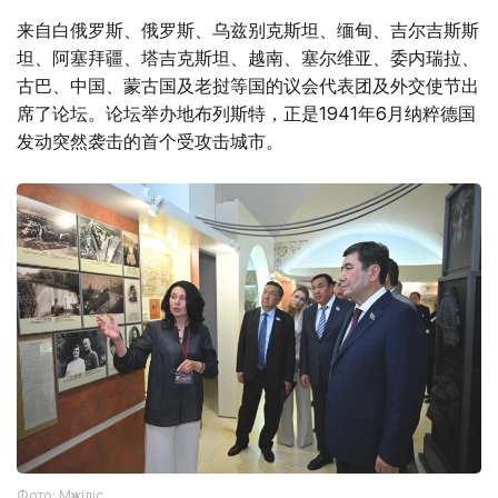
来自白俄罗斯、俄罗斯、乌兹别克斯坦、缅甸、吉尔吉斯斯
坦、阿塞拜疆、塔吉克斯坦、越南、塞尔维亚、委内瑞拉、
古巴、中国、蒙古国及老挝等国的议会代表团及外交使节出
席了论坛。论坛举办地布列斯特，正是1941年6月纳粹德国
发动突然袭击的首个受攻击城市。
Фото: Мәжіліс