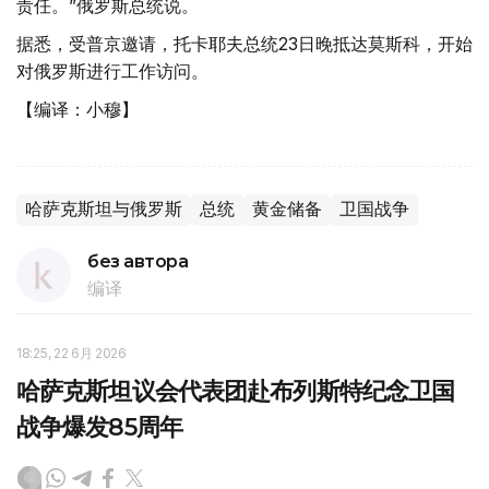
责任。”俄罗斯总统说。
据悉，受普京邀请，托卡耶夫总统23日晚抵达莫斯科，开始
对俄罗斯进行工作访问。
【编译：小穆】
哈萨克斯坦与俄罗斯
总统
黄金储备
卫国战争
без автора
编译
18:25, 22 6月 2026
哈萨克斯坦议会代表团赴布列斯特纪念卫国
战争爆发85周年