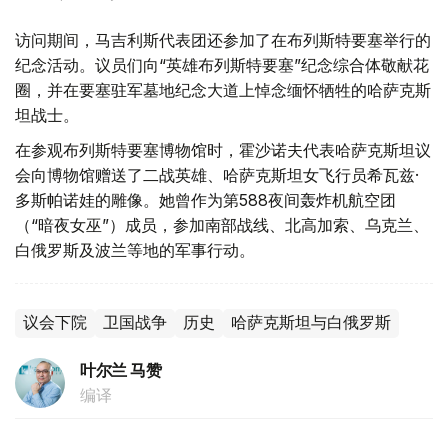
访问期间，马吉利斯代表团还参加了在布列斯特要塞举行的
纪念活动。议员们向“英雄布列斯特要塞”纪念综合体敬献花
圈，并在要塞驻军墓地纪念大道上悼念缅怀牺牲的哈萨克斯
坦战士。
在参观布列斯特要塞博物馆时，霍沙诺夫代表哈萨克斯坦议
会向博物馆赠送了二战英雄、哈萨克斯坦女飞行员希瓦兹·
多斯帕诺娃的雕像。她曾作为第588夜间轰炸机航空团
（“暗夜女巫”）成员，参加南部战线、北高加索、乌克兰、
白俄罗斯及波兰等地的军事行动。
议会下院
卫国战争
历史
哈萨克斯坦与白俄罗斯
叶尔兰 马赞
编译