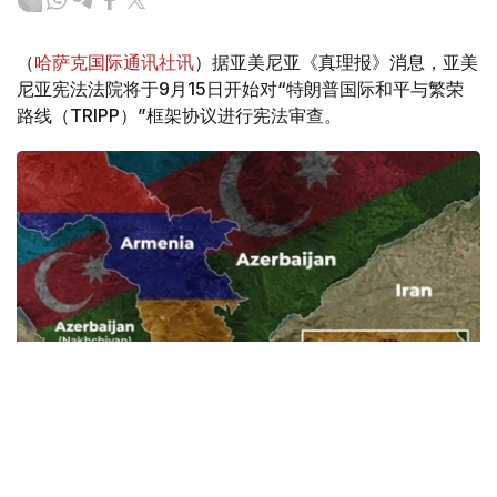
（
哈萨克国际通讯社讯
）据亚美尼亚《真理报》消息，亚美
尼亚宪法法院将于9月15日开始对“特朗普国际和平与繁荣
路线（TRIPP）”框架协议进行宪法审查。
Фото: Baku.ws
亚美尼亚宪法法院称，此案将以书面形式审理。