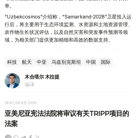
率。
“Uzbekcosmos”介绍称，“Samarkand-2028”卫星投入运
行后，将主要用于生态环境监测、水资源和土地资源管理、
农作物生长状况评估，以及自然灾害和突发事件预测等领
域，为相关部门提供更加精细和高效的数据支持。
科技
航天
中亚
乌兹别克斯坦
中国
国际
木合塔尔 木拉提
编译
19:47, 06 8月 2026
亚美尼亚宪法法院将审议有关TRIPP项目的
法案