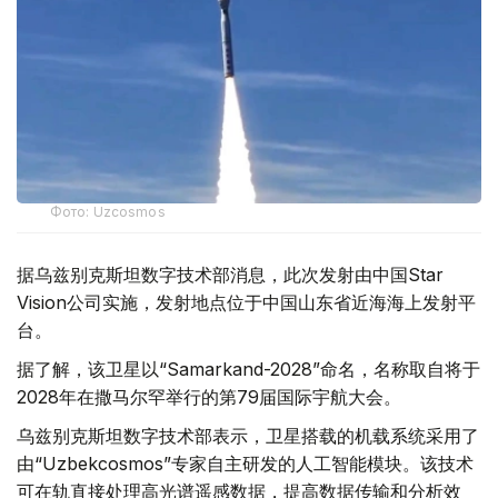
Фото: Uzcosmos
据乌兹别克斯坦数字技术部消息，此次发射由中国Star
Vision公司实施，发射地点位于中国山东省近海海上发射平
台。
据了解，该卫星以“Samarkand-2028”命名，名称取自将于
2028年在撒马尔罕举行的第79届国际宇航大会。
乌兹别克斯坦数字技术部表示，卫星搭载的机载系统采用了
由“Uzbekcosmos”专家自主研发的人工智能模块。该技术
可在轨直接处理高光谱遥感数据，提高数据传输和分析效