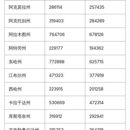
阿克莫拉州
286114
257435
阿克托别州
319403
284289
阿拉木图州
764706
678126
阿特劳州
229177
194362
东哈州
772888
625715
江布尔州
471323
377819
西哈州
223915
201258
卡拉干达州
530669
472314
库斯塔奈州
319912
292941
克孜勒奥尔达州
315753
264316