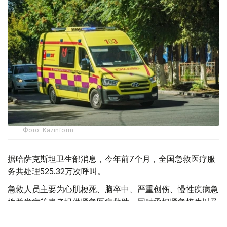
Фото: Kazinform
据哈萨克斯坦卫生部消息，今年前7个月，全国急救医疗服
务共处理525.32万次呼叫。
急救人员主要为心肌梗死、脑卒中、严重创伤、慢性疾病急
性并发症等患者提供紧急医疗救助，同时承担紧急接生以及
道路交通事故现场救援等任务。