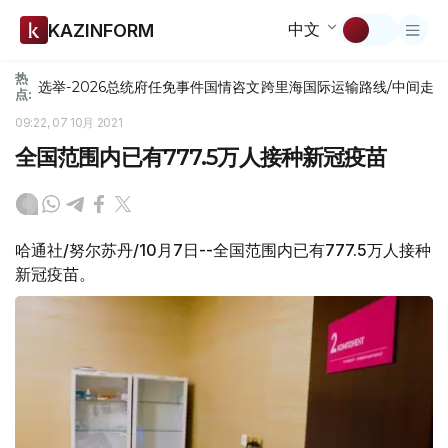
中文
KAZINFORM
热
选举-2026
总统府
任免
事件
国情咨文
跨里海国际运输路线/中间走
点:
09:22, 07 10月 2021
全国范围内已有777.5万人接种新冠疫苗
哈通社/努尔苏丹/10月7日--全国范围内已有777.5万人接种
新冠疫苗。