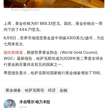
Фото: magnific.com
上周，黄金价格为61 889.33坚戈。因此，黄金价格在一周
内下跌了444.71坚戈。
8月6日，世界市场现货黄金盘中突破4300美元/盎司，为近
七周来首次。
据此前报道
，根据世界黄金协会（World Gold Council,
WGC）最新报告，哈萨克斯坦成为2026年第二季度全球央
行黄金购买量排名前五的国家之一。
季度报告显示，哈萨克斯坦国家银行黄金储备增加了15吨。
黄金储备
哈萨克斯坦
经济
金融
木合塔尔 哈力木拉
编译