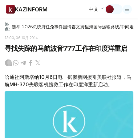
中文
KAZINFORM
热
选举-2026
总统府
任免
事件
国情咨文
跨里海国际运输路线/中间走
点:
13:00, 06 10月 2014
寻找失踪的马航波音777工作在印度洋重启
哈通社阿斯塔纳10月6日电，据俄新网援引美联社报道，马
航MH-370失联客机搜救工作在印度洋重新启动。