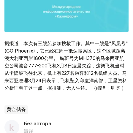
据报道，本次有三艘船参加搜救工作。其中一艘是"凤凰号"
(GO Phoenix)，它已经在周一抵达搜索区，这个区域距离
澳大利亚西岸1800公里。 航班号为MH370的马来西亚航
空公司波音777-200飞机3月8日凌晨失踪，这架飞机当时
从卡隆坡飞往北京，机上有227名乘客和12名机组人员。马
来西亚总理3月24日表示，飞机坠入印度洋南部，卫星资料
分析证明了这一点。据推测，无人生还。 （编译：阜博 ）
黄金储备
без автора
编译