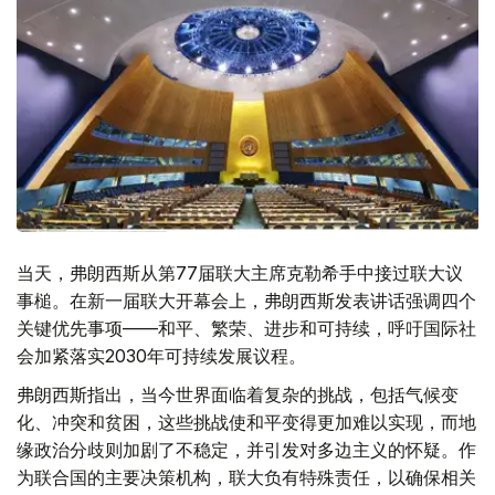
当天，弗朗西斯从第77届联大主席克勒希手中接过联大议
事槌。在新一届联大开幕会上，弗朗西斯发表讲话强调四个
关键优先事项——和平、繁荣、进步和可持续，呼吁国际社
会加紧落实2030年可持续发展议程。
弗朗西斯指出，当今世界面临着复杂的挑战，包括气候变
化、冲突和贫困，这些挑战使和平变得更加难以实现，而地
缘政治分歧则加剧了不稳定，并引发对多边主义的怀疑。作
为联合国的主要决策机构，联大负有特殊责任，以确保相关