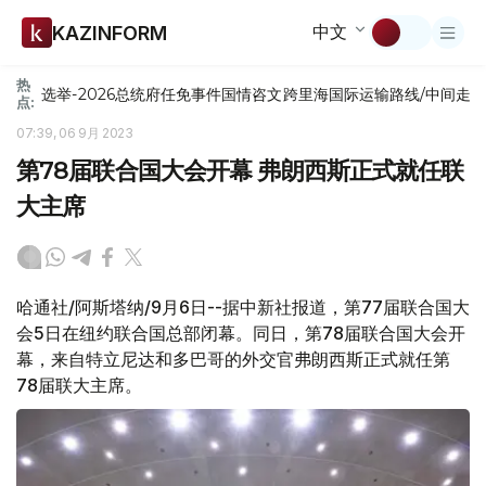
中文
KAZINFORM
热
选举-2026
总统府
任免
事件
国情咨文
跨里海国际运输路线/中间走
点:
07:39, 06 9月 2023
第78届联合国大会开幕 弗朗西斯正式就任联
大主席
哈通社/阿斯塔纳/9月6日--据中新社报道，第77届联合国大
会5日在纽约联合国总部闭幕。同日，第78届联合国大会开
幕，来自特立尼达和多巴哥的外交官弗朗西斯正式就任第
78届联大主席。