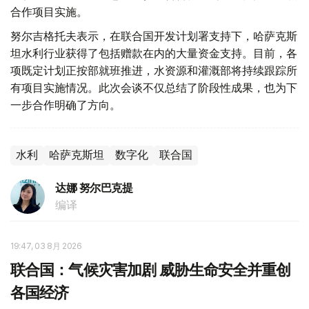
合作项目实施。
努尔吉格托夫表示，在联合国开发计划署支持下，哈萨克斯
坦水利行业获得了包括赠款在内的大量资金支持。目前，各
项既定计划正按部就班推进，水资源和灌溉部将持续跟踪所
有项目实施情况。此次会谈不仅总结了阶段性成果，也为下
一步合作明确了方向。
水利
哈萨克斯坦
数字化
联合国
达娜 努尔巴克提
编译
19:47, 03 8月 2026
联合国：气候灾害加剧 威胁生命安全并重创
各国经济