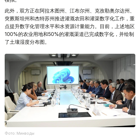
此外，双方正在阿拉木图州、江布尔州、克孜勒奥尔达州、
突厥斯坦州和杰特苏州推进灌溉农田和灌渠数字化工作，重
点提升数字化管理水平和水资源计量能力。目前，上述地区
100%的农业用地和50%的灌溉渠道已完成数字化，并绘制
了土壤湿度分布图。
Фото: Минводы