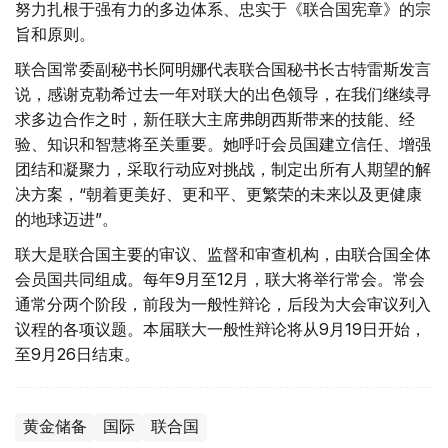
努力扎根于强有力的多边体系、忠实于《联合国宪章》的宗
旨和原则。
联合国常委副秘书长阿明娜代表联合国秘书长古特雷斯发言
说，感谢克勒希过去一年对联大的出色领导，在我们继续寻
求多边合作之时，新任联大主席弗朗西斯带来的技能、经
验、知识和智慧将至关重要。她呼吁会员国建立信任、增强
团结和凝聚力，采取行动应对挑战，制定出所有人期望的解
决方案，“朝着更美好、更和平、更繁荣的未来以及更健康
的地球迈进”。
联大是联合国主要的审议、监督和审查机构，由联合国全体
会员国共同组成。每年9月至12月，联大将举行常会。常会
通常分两个阶段，前段为一般性辩论，后段为大会审议列入
议程的各项议题。本届联大一般性辩论将从9月19日开始，
至9月26日结束。
黄金储备
国际
联合国