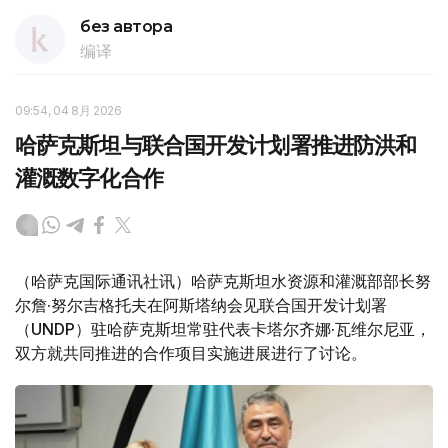
без автора
编译
09:54, 04 8月 2026
哈萨克斯坦与联合国开发计划署推进防洪和
灌溉数字化合作
（哈萨克国际通讯社讯）哈萨克斯坦水资源和灌溉部部长努
尔詹·努尔吉格托夫在阿斯塔纳会见联合国开发计划署
（UNDP）驻哈萨克斯坦常驻代表卡塔尔齐娜·瓦维尔尼亚，
双方就共同推进的合作项目实施进展进行了讨论。