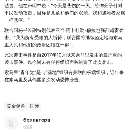
谴责。他在声明中说：“今天是悲伤的一天。恐怖分子针对
平民发动攻击，目标是儿童和他们的双亲。我和遇难者家属
一样悲痛。”
联合国秘书长副特别代表亚当·阿卜杜勒-穆拉也强烈谴责袭
击。“我为所有受难的人祈祷，联合国将继续坚定地与索马
里人民和他们的政府团结在一起”。
此次袭击事件是自2017年10月以来索马里发生的最严重的
袭击事件。迄今尚未有任何组织声称制造了此次袭击。
索马里“青年党”是与“基地”组织有关联的极端组织，近年来
在索马里及其邻国多次发动恐怖袭击。
黄金储备
国际
без автора
编译