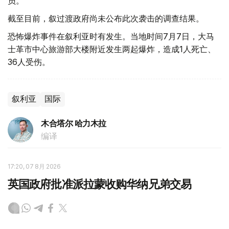
员。
截至目前，叙过渡政府尚未公布此次袭击的调查结果。
恐怖爆炸事件在叙利亚时有发生。当地时间7月7日，大马
士革市中心旅游部大楼附近发生两起爆炸，造成1人死亡、
36人受伤。
叙利亚
国际
木合塔尔 哈力木拉
编译
17:20, 07 8月 2026
英国政府批准派拉蒙收购华纳兄弟交易