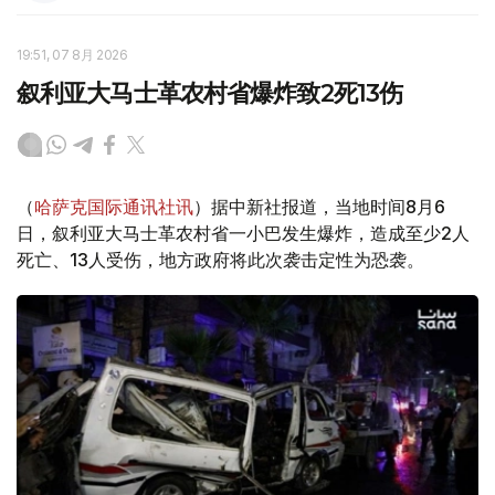
19:51, 07 8月 2026
叙利亚大马士革农村省爆炸致2死13伤
（
哈萨克国际通讯社讯
）据中新社报道，当地时间8月6
日，叙利亚大马士革农村省一小巴发生爆炸，造成至少2人
死亡、13人受伤，地方政府将此次袭击定性为恐袭。