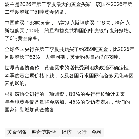
波兰是2026年第二季度最大的黄金买家。该国在2026年第
二季度增加了51吨黄金储备。
中国购买了33吨黄金，乌兹别克斯坦购买了16吨，哈萨克
斯坦购买了15吨。约旦和捷克共和国的中央银行也分别增加
了6吨黄金储备。
全球各国央行在第二季度共购买了约289吨黄金，比2025年
同期增长了62%。去年同期，黄金购买量约为178吨。
世界黄金协会称，黄金需求的增长受到地缘政治不确定性、
本季度贵金属价格下跌，以及各国寻求国际储备多元化等因
素的影响。
根据该协会进行的一项调查，89%的央行行长预计未来一
年全球黄金储备量将会增加。45%的受访者表示，他们的
国家计划增加黄金储备。
黄金储备
哈萨克斯坦
经济
央行
金融