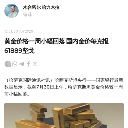
木合塔尔 哈力木拉
编译
12:31, 30 7月 2026
黄金价格一周小幅回落 国内金价每克报
61889坚戈
（哈萨克国际通讯社讯）哈萨克斯坦央行——国家银行最新
数据显示，截至7月30日上午，哈萨克斯坦黄金价格较一周
前小幅回落。