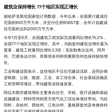
建筑业保持增长 17个地区实现正增长
据哈萨克斯坦国家统计局数据，今年以来，全国累计建成住
宅面积850万平方米，共交付住房80667套，全年计划建成
住宅面积达到2000万平方米。
今年1月至6月，全国建筑工程实际完成量同比增长15.2%，
全国17个地区实现正增长。其中，乌勒套州建筑业增长最为
显著，建筑工程量同比增长3.3倍；克孜勒奥尔达州、阿拜
州、巴甫洛达尔州、库斯塔奈州和突厥斯坦州也保持较快增
长。
工业和建设部表示，这些地区不仅住宅建设活跃，还同步推
进铁路、公路、能源、工业、农工综合体、社会基础设施及
工程管网等项目，带动建筑业快速发展。
阿拉木图市建筑增长主要来自住宅、学校、医疗设施和基础
设施建设；阿特劳州则受天然气化工综合体项目带动。与此
同时，东哈州、西哈州、江布尔州、曼格斯套州及奇姆肯特
市住宅和工业项目建设也保持活跃。