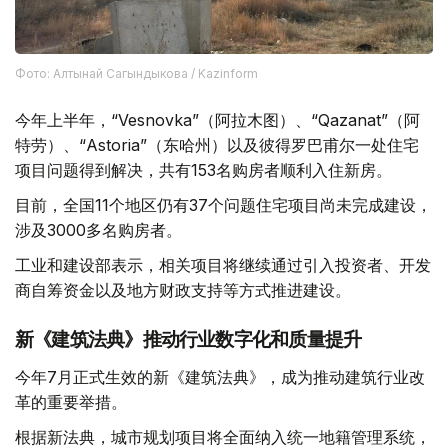
Фото: Алтынай Сагындыкова / Kazinform
今年上半年，“Vesnovka”（阿拉木图）、“Qazanat”（阿
特劳）、“Astoria”（东哈州）以及彼得罗巴甫尔一处住宅
项目问题得到解决，共有153名购房者顺利入住新房。
目前，全国11个地区仍有37个问题住宅项目尚未完成建设，
涉及3000多名购房者。
工业和建设部表示，相关项目将继续通过引入投资者、开发
商自筹资金以及地方财政支持等方式推进建设。
新《建筑法典》推动行业数字化和质量提升
今年7月正式生效的新《建筑法典》，成为推动建筑行业改
革的重要举措。
根据新法典，城市规划项目将全面纳入统一地籍管理系统，