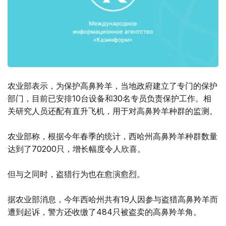
农业部表示，为保护高鼻羚羊，当地政府建立了专门的保护
部门，目前已安排10台设备和30名专员负责保护工作。相
关研究人员还配有直升飞机，用于对高鼻羚羊种群的监测。
农业部称，根据今年春季的统计，西哈州高鼻羚羊种群数量
达到了70200只，增长幅度令人欣喜。
但与之同时，盗猎行为也在愈演愈烈。
据农业部消息，今年西哈州共有19人因参与盗猎高鼻羚羊而
遭到起诉，警方还收缴了484只被盗卖的高鼻羚羊角。