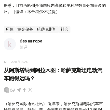
据悉，目前西哈州是我国境内高鼻羚羊种群数量分布最多的
州。（编译：木合塔尔·木拉提）
环保
黄金储备
哈萨克斯坦
社会
без автора
编译
12:11, 09 8月 2026
从阿斯塔纳到阿拉木图：哈萨克斯坦电动汽
车跑得远吗？
（哈萨克国际通讯社讯） 近年来，哈萨克斯坦电动汽车市
场快速发展。截至目前，全国电动汽车保有量已达24634