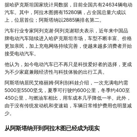
据哈萨克斯坦国家统计局数据，目前全国共有24634辆电动
汽车。其中，阿拉木图拥有15280辆，占全国总量六成以
上，位居首位；阿斯塔纳以2885辆排名第二。
汽车行业专家阿列克谢·阿列克谢耶夫表示，近年来中国品
牌电动汽车陆续进入哈萨克斯坦市场，车型不断丰富、价格
更加亲民，加上充电网络持续完善，使越来越多消费者开始
接受电动汽车。
他认为，如今电动汽车已不再只是科技爱好者的选择，更成
为不少家庭兼顾经济性与科技体验的出行工具。
阿斯塔纳居民艾格丽姆·阿利别科娃介绍，一次充满电约需
5000至5500坚戈，夏季可行驶约600公里，冬季约400至
450公里，与燃油车相比，用车成本几乎降低一半。此外，
由于没有传统发动机和变速箱，车辆日常维护费用也明显减
少。
从阿斯塔纳开到阿拉木图已经成为现实