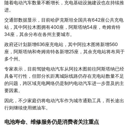
随着电动汽车数量不断增长，充电基础设施建设也在持续推
进。
交通部数据显示，目前哈萨克斯坦全国共有642座公共充电
站，其中阿拉木图拥有400座，阿斯塔纳54座，奇姆肯特
34座，其余分布在各州主要城市。
政府还计划新增636座充电站，其中阿拉木图将新增560
座，阿斯塔纳和奇姆肯特各新增25座，其余充电站将布局于
多个州。
专家表示，目前驾驶电动汽车从阿拉木图前往阿斯塔纳已经
具备可行性，但部分长距离城际线路仍存在充电站数量不足
的问题，跨区域充电网络仍是制约电动汽车进一步普及的主
要因素。
因此，不少家庭仍将电动汽车作为城市通勤工具，而长途出
行则继续使用燃油车。
电池寿命、维修服务仍是消费者关注重点