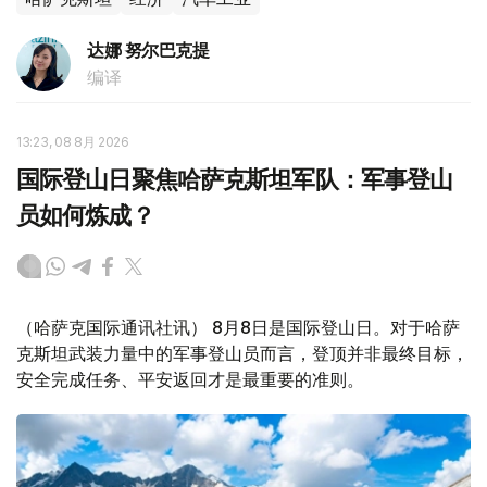
达娜 努尔巴克提
编译
13:23, 08 8月 2026
国际登山日聚焦哈萨克斯坦军队：军事登山
员如何炼成？
（哈萨克国际通讯社讯） 8月8日是国际登山日。对于哈萨
克斯坦武装力量中的军事登山员而言，登顶并非最终目标，
安全完成任务、平安返回才是最重要的准则。