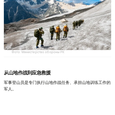
Фото: Министерство обороны РК
从山地作战到应急救援
军事登山员是专门执行山地作战任务、承担山地训练工作的
军人。
据哈萨克斯坦国防部介绍，军事登山员需接受系统的专业训
练，完成山地行进、攀岩、冰雪地形通过、登山装备使用、
伤员救援及山地分队协同等课程，并在实战化训练场完成综