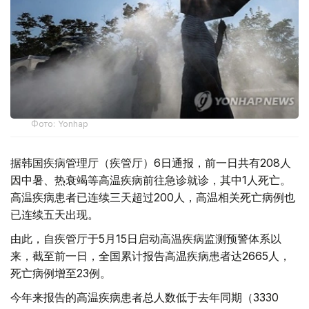
Фото: Yonhap
据韩国疾病管理厅（疾管厅）6日通报，前一日共有208人
因中暑、热衰竭等高温疾病前往急诊就诊，其中1人死亡。
高温疾病患者已连续三天超过200人，高温相关死亡病例也
已连续五天出现。
由此，自疾管厅于5月15日启动高温疾病监测预警体系以
来，截至前一日，全国累计报告高温疾病患者达2665人，
死亡病例增至23例。
今年来报告的高温疾病患者总人数低于去年同期（3330