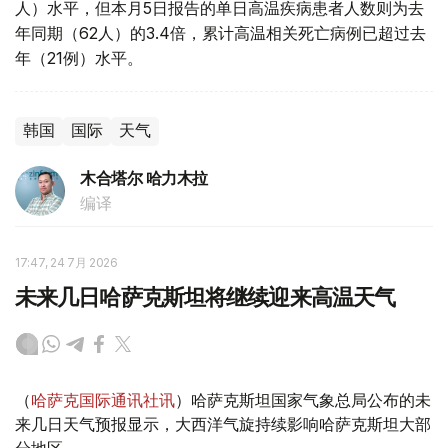
人）水平，但本月5日报告的单日高温疾病患者人数则为去
年同期（62人）的3.4倍，累计高温相关死亡病例已超过去
年（21例）水平。
韩国
国际
天气
木合塔尔 哈力木拉
编译
17:47, 24 7月 2026
未来几日哈萨克斯坦将继续迎来高温天气
（
哈萨克国际通讯社讯
）哈萨克斯坦国家气象总局公布的未
来几日天气预报显示，大西洋气旋持续影响哈萨克斯坦大部
分地区。