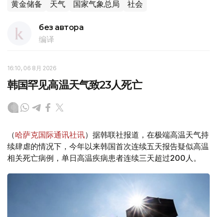
黄金储备
天气
国家气象总局
社会
без автора
编译
16:10, 06 8月 2026
韩国罕见高温天气致23人死亡
（
哈萨克国际通讯社讯
）据韩联社报道，在极端高温天气持
续肆虐的情况下，今年以来韩国首次连续五天报告疑似高温
相关死亡病例，单日高温疾病患者连续三天超过200人。