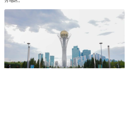
Фото: Солтан Жексенбеков / Kazinform
天气预报显示，预计将有降雨和雷暴，东部地区将出现暴
雨、冰雹、暴风雨和大风天气。只有西部和西北部地区预计
不会有降水。