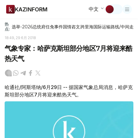
中文
KAZINFORM
热
选举-2026
总统府
任免
事件
国情咨文
跨里海国际运输路线/中间走
点:
18:49, 29 6月 2018
气象专家：哈萨克斯坦部分地区7月将迎来酷
热天气
哈通社/阿斯塔纳/6月29日 -- 据国家气象总局消息，哈萨克
斯坦部分地区7月将迎来酷热天气。