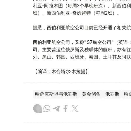
利亚-阿拉木图（每周3个早晚班次）、新西伯利
班）、新西伯利亚-奇姆肯特（每周2班）。
据悉，西伯利亚航空公司目前已经开通了相关航
西伯利亚航空公司，又称"S7航空公司"（英语：S
司。主要营运往俄罗斯及独联体的航班，亦有往
列、黑山、韩国、西班牙、泰国、土耳其及阿联
【编译：木合塔尔·木拉提】
哈萨克斯坦与俄罗斯
黄金储备
俄罗斯
哈