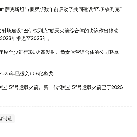
哈萨克斯坦与俄罗斯数年前启动了共同建设“巴伊铁列克”
发射场建设“巴伊铁列克”航天火箭综合体的协议作出修改。
23年推迟至2025年。
体每年应至少进行3次火箭发射。负责运营综合体的公司将享
025年已投入608亿坚戈。
-5”号运载火箭。新一代“联盟-5”号运载火箭已于2026
坦制造