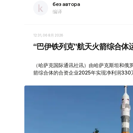
без автора
编译
12:31, 06 8月 2026
“巴伊铁列克”航天火箭综合体运
（哈萨克国际通讯社讯）由哈萨克斯坦和俄罗
箭综合体的合资企业2025年实现净利润330