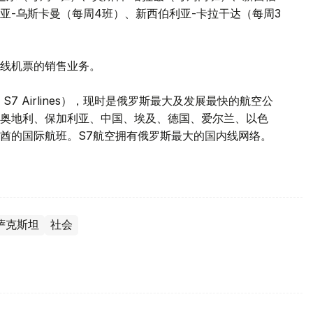
亚-乌斯卡曼（每周4班）、新西伯利亚-卡拉干达（每周3
线机票的销售业务。
7 Airlines），现时是俄罗斯最大及发展最快的航空公
奥地利、保加利亚、中国、埃及、德国、爱尔兰、以色
酋的国际航班。S7航空拥有俄罗斯最大的国内线网络。
萨克斯坦
社会