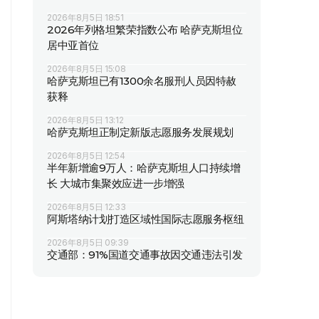
2026年8月5日 18:51
2026年列格坦繁荣指数公布 哈萨克斯坦位
居中亚首位
2026年8月5日 15:08
哈萨克斯坦已有1300余名服刑人员因特赦
获释
2026年8月5日 13:12
哈萨克斯坦正制定新版志愿服务发展规划
2026年8月5日 12:54
半年新增逾9万人：哈萨克斯坦人口持续增
长 大城市集聚效应进一步增强
2026年8月5日 12:33
阿斯塔纳计划打造区域性国际志愿服务枢纽
2026年8月5日 09:39
交通部：91%国道交通事故因交通违法引发