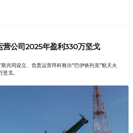
营公司2025年盈利330万坚戈
斯共同设立、负责运营拜科努尔“巴伊铁列克”航天火
万坚戈。