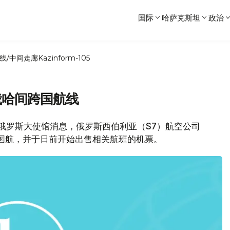
国际
哈萨克斯坦
政治
线/中间走廊
Kazinform-105
俄哈间跨国航线
坦驻俄罗斯大使馆消息，俄罗斯西伯利亚（S7）航空公司
跨国航，并于日前开始出售相关航班的机票。