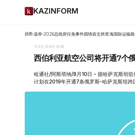
KAZINFORM
选举-2026
总统府
任免
事件
国情咨文
跨里海国际运输路
趋势:
17:43, 10 8月 2018
西伯利亚航空公司将开通7个
哈通社/阿斯塔纳/8月10日 - 据哈萨克斯
计划在2019年开通7条俄罗斯-哈萨克斯坦