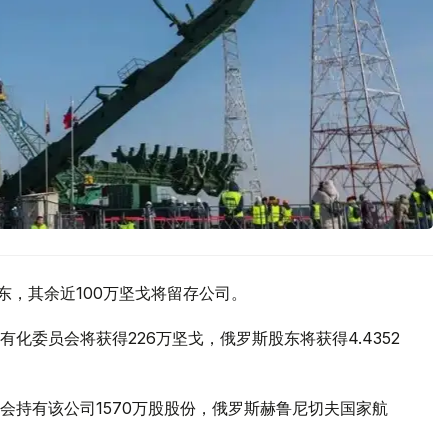
东，其余近100万坚戈将留存公司。
化委员会将获得226万坚戈，俄罗斯股东将获得4.4352
会持有该公司1570万股股份，俄罗斯赫鲁尼切夫国家航