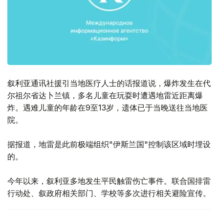
叙利亚通讯社援引当地医疗人士的话报道说，爆炸发生在代
尔祖尔省达卜兰镇，多名儿童在玩耍时遭遇地雷近距离爆
炸。遇难儿童的年龄在9至13岁，遗体已于当晚送往当地医
院。
据报道，地雷是此前极端组织"伊斯兰国"控制该区域时埋设
的。
今年以来，叙利亚多地发生平民触雷伤亡事件。联合国排雷
行动处、叙政府相关部门、学校等多次进行相关避险宣传。