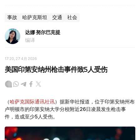
事故
哈萨克斯坦
交通
社会
达娜 努尔巴克提
编译
17:20, 27 4月 2026
美国印第安纳州枪击事件致5人受伤
（
哈萨克国际通讯社讯
）据新华社报道，位于印第安纳州布
卢明顿市的印第安纳大学分校附近26日凌晨发生枪击事
件，造成至少5人受伤。