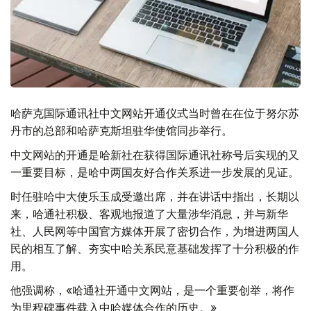
哈萨克国际通讯社中文网站开通仪式当时曾在在位于努尔苏
丹市的总部和哈萨克斯坦驻华使馆同步举行。
中文网站的开通是哈新社在获得国际通讯社称号后实现的又
一重要目标，是哈中两国友好合作关系进一步发展的见证。
时任驻哈中大使乐玉成受邀出席，并在讲话中指出，长期以
来，哈通社积极、客观地报道了大量涉华消息，并与新华
社、人民网等中国官方媒体开展了密切合作，为增进两国人
民的相互了解、夯实中哈关系民意基础发挥了十分积极的作
用。
他强调称，«哈通社开通中文网站，是一个重要创举，将作
为里程碑事件载入中哈媒体合作的历史。»