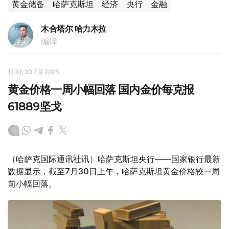
黄金储备
哈萨克斯坦
经济
央行
金融
木合塔尔 哈力木拉
编译
12:31, 30 7月 2026
黄金价格一周小幅回落 国内金价每克报
61889坚戈
（哈萨克国际通讯社讯）哈萨克斯坦央行——国家银行最新
数据显示，截至7月30日上午，哈萨克斯坦黄金价格较一周
前小幅回落。