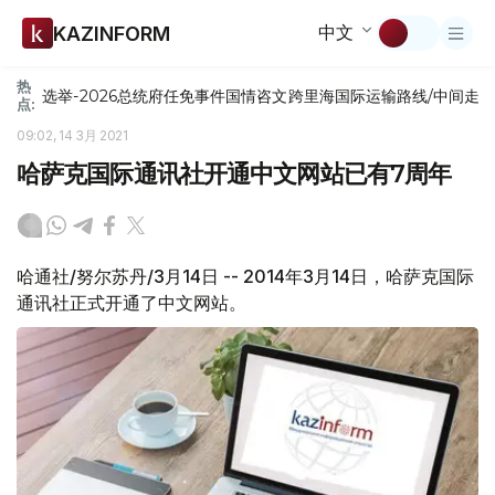
中文
KAZINFORM
热
选举-2026
总统府
任免
事件
国情咨文
跨里海国际运输路线/中间走
点:
09:02, 14 3月 2021
哈萨克国际通讯社开通中文网站已有7周年
哈通社/努尔苏丹/3月14日 -- 2014年3月14日，哈萨克国际
通讯社正式开通了中文网站。