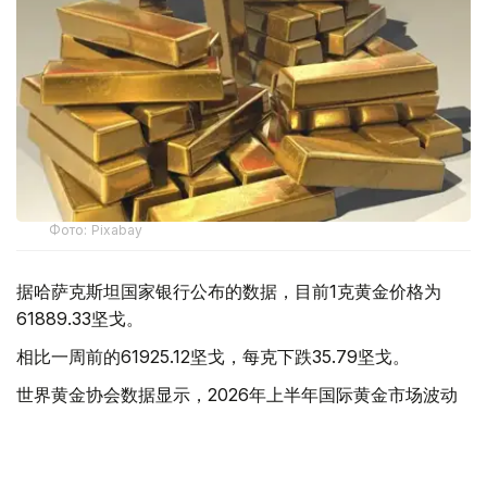
Фото: Pixabay
据哈萨克斯坦国家银行公布的数据，目前1克黄金价格为
61889.33坚戈。
相比一周前的61925.12坚戈，每克下跌35.79坚戈。
世界黄金协会数据显示，2026年上半年国际黄金市场波动
明显。今年1月，国际金价曾12次刷新历史纪录，最高升至
每金衡盎司5405美元；但到6月，金价一度回落至每金衡盎
司4002美元。