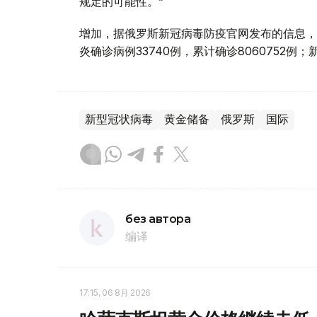
规定的可能性。”
增加，据俄罗斯新冠病毒防疫官网发布的信息，截
炎确诊病例33740例，累计确诊8060752例；
新型冠状病毒
黄金储备
俄罗斯
国际
без автора
编译
17:15, 06 8月 2026