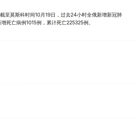
至莫斯科时间10月19日，过去24小时全俄新增新冠肺
新增死亡病例1015例，累计死亡225325例。