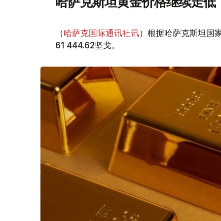
哈萨克斯坦黄金价格继续走低
（
哈萨克国际通讯社讯
）根据哈萨克斯坦国家
61 444.62坚戈。