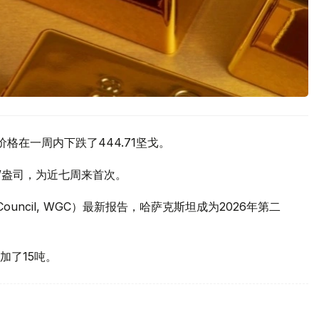
价格在一周内下跌了444.71坚戈。
元/盎司，为近七周来首次。
 Council, WGC）最新报告，哈萨克斯坦成为2026年第二
加了15吨。