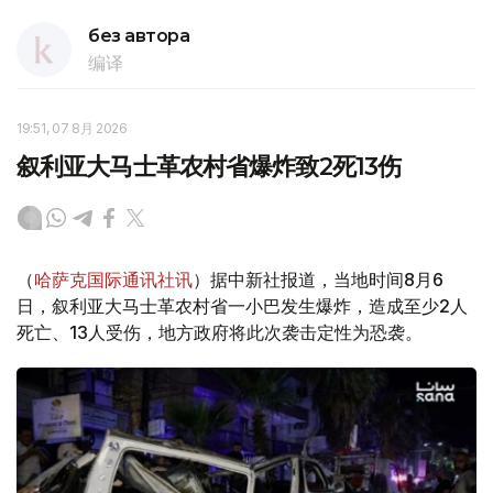
без автора
编译
19:51, 07 8月 2026
叙利亚大马士革农村省爆炸致2死13伤
（
哈萨克国际通讯社讯
）据中新社报道，当地时间8月6
日，叙利亚大马士革农村省一小巴发生爆炸，造成至少2人
死亡、13人受伤，地方政府将此次袭击定性为恐袭。