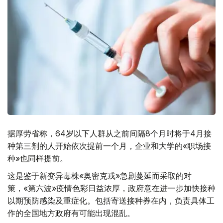
据厚劳省称，64岁以下人群从之前间隔8个月时将于4月接
种第三剂的人开始依次提前一个月，企业和大学的«职场接
种»也同样提前。
这是鉴于新变异毒株«奥密克戎»急剧蔓延而采取的对
策，«第六波»疫情色彩日益浓厚，政府意在进一步加快接种
以期预防感染及重症化。包括寄送接种券在内，负责具体工
作的全国地方政府有可能出现混乱。