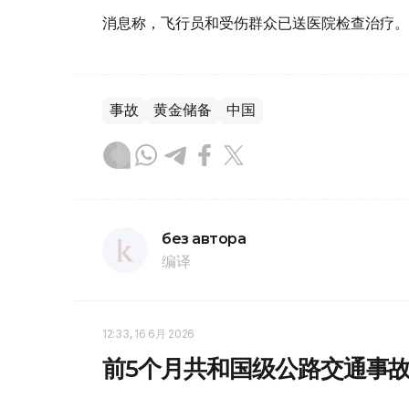
消息称，飞行员和受伤群众已送医院检查治疗。
事故
黄金储备
中国
без автора
编译
12:33, 16 6月 2026
前5个月共和国级公路交通事故死