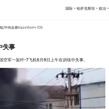
国际
哈萨克斯坦
政治
线/中间走廊
Kazinform-105
中失事
中国空军一架歼-7飞机6月9日上午在训练中失事。