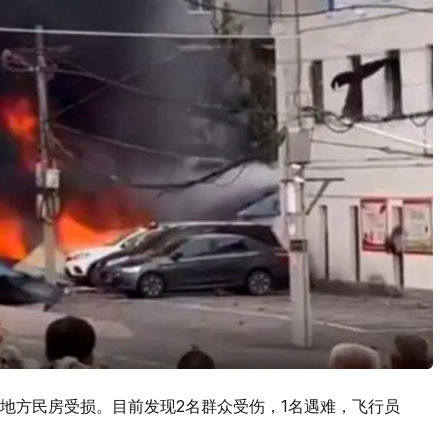
地方民房受损。目前发现2名群众受伤，1名遇难，飞行员