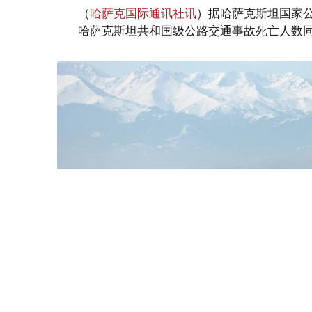
（
哈萨克国际通讯社讯
）据哈萨克斯坦国家公路
哈萨克斯坦共和国级公路交通事故死亡人数同