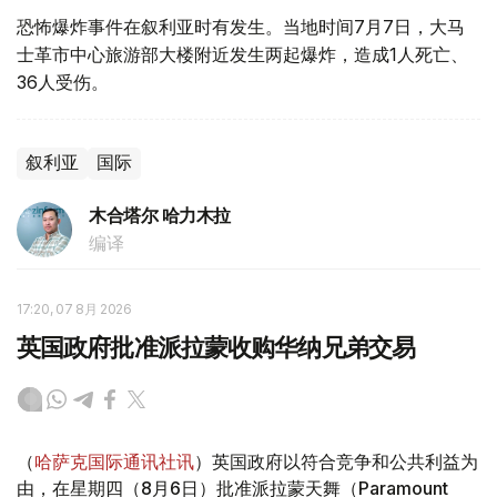
恐怖爆炸事件在叙利亚时有发生。当地时间7月7日，大马
士革市中心旅游部大楼附近发生两起爆炸，造成1人死亡、
36人受伤。
叙利亚
国际
木合塔尔 哈力木拉
编译
17:20, 07 8月 2026
英国政府批准派拉蒙收购华纳兄弟交易
（
哈萨克国际通讯社讯
）英国政府以符合竞争和公共利益为
由，在星期四（8月6日）批准派拉蒙天舞（Paramount