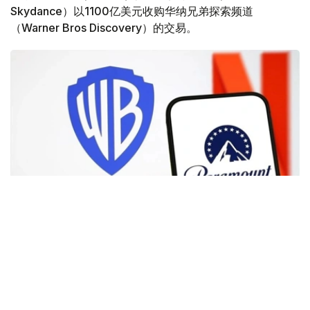
Skydance）以1100亿美元收购华纳兄弟探索频道
（Warner Bros Discovery）的交易。
Фото: Аnadolu
根据路透社报道，英国政府表示，在派拉蒙强化了对节目编
排和新闻供给的保证后，政府将不对该交易进行干预。
此前，尽管该交易已获美国和中国等多地监管机构的批准，