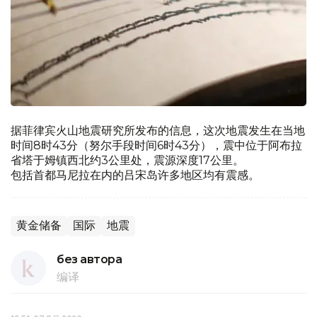
据菲律宾火山地震研究所发布的信息，这次地震发生在当地
时间8时43分（努尔手段时间6时43分），震中位于阿布拉
省塔于姆镇西北约3公里处，震源深度17公里。
包括首都马尼拉在内的吕宋岛许多地区均有震感。
黄金储备
国际
地震
без автора
编译