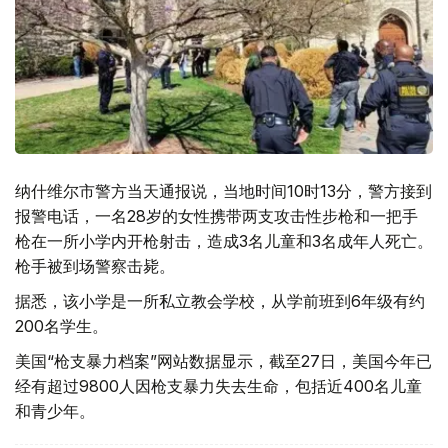
纳什维尔市警方当天通报说，当地时间10时13分，警方接到
报警电话，一名28岁的女性携带两支攻击性步枪和一把手
枪在一所小学内开枪射击，造成3名儿童和3名成年人死亡。
枪手被到场警察击毙。
据悉，该小学是一所私立教会学校，从学前班到6年级有约
200名学生。
美国“枪支暴力档案”网站数据显示，截至27日，美国今年已
经有超过9800人因枪支暴力失去生命，包括近400名儿童
和青少年。