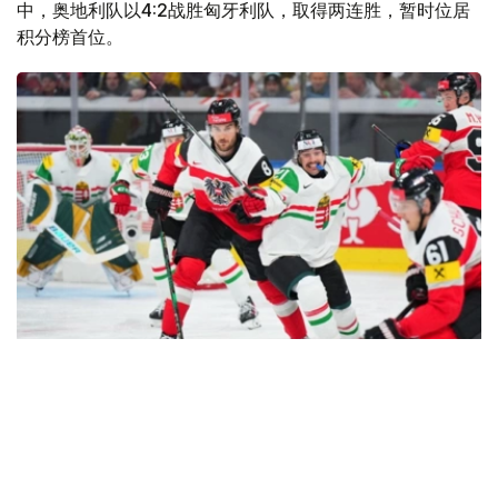
中，奥地利队以4:2战胜匈牙利队，取得两连胜，暂时位居
积分榜首位。
Фото: championat.com
本届世锦赛共有16支球队参赛，分为A、B两个小组，每组8
支球队。