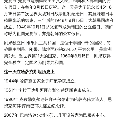
光复节 光复节是朝鲜民主主义人民共和国和大韩民国的公
立假日，在每年8月15日庆祝。这一天是为了纪念1945年8
月15日第二次世界大战对日战争胜利纪念日，其意味着日本
殖民统治的结束。三年后的1948年8月15日，大韩民国政府
成立。1949年10月1日起光复节成为韩国的公立假日。朝鲜
称呼为祖国光复节，亦是朝鲜的公立假日。
刚果独立日 刚果民主共和国，是位于非洲中部的国家，简
称民主刚果、刚果。陆地面积约234.5万平方公里，是非洲
第2大、暨世界第11大的国家。1960年8月15日，刚果获得
完全独立，定国名为刚果共和国。
这一天在哈萨克斯坦历史上
1944年 哈萨克国家女子师范学院成立。
1961年 卡拉干达州阿拜市和沙赫廷斯克市成立。
1996年 克孜勒奥尔达州拜科努尔市为哈萨克伟大诗人、思
想家阿拜·库南巴耶夫竖立纪念碑。
2007年 巴甫洛达尔州卡莎儿县开设首家为民服务中心。