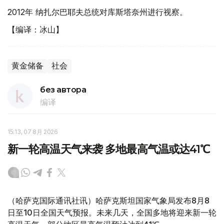
2012年 纳扎尔巴耶夫总统对库斯塔奈州进行视察。
【编译：冰山】
黄金储备
社会
без автора
编译
15:13, 07 8月 2026
新一轮高温天气来袭 多地最高气温或达41℃
（哈萨克国际通讯社讯）哈萨克斯坦国家气象局发布8月8
日至10日全国天气预报。未来几天，全国多地将迎来新一轮