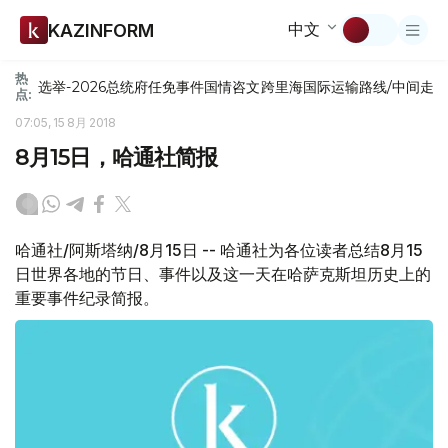
中文
KAZINFORM
热
选举-2026
总统府
任免
事件
国情咨文
跨里海国际运输路线/中间走
点:
07:05, 15 8月 2018
8月15日，哈通社简报
哈通社/阿斯塔纳/8月15日 -- 哈通社为各位读者总结8月15
日世界各地的节日、事件以及这一天在哈萨克斯坦历史上的
重要事件纪录简报。