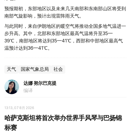
预报期初，东部地区以及未来几天南部和东南部山区将受到
南部气旋影响，预计出现雷阵雨天气。
与此同时，来自伊朗地区的暖空气将推动全国多地气温进一
步升高。其中，北部和东部地区最高气温将升至35—
39℃，南部地区将达到35—41℃，西部和中部地区最高气
温预计达到36—41℃。
天气
国家气象总局
社会
达娜 努尔巴克提
编译
13:13, 07 8月 2026
哈萨克斯坦将首次举办世界手风琴与巴扬锦
标赛