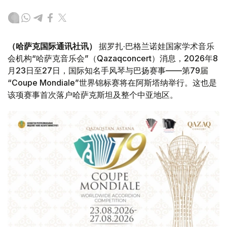
（哈萨克国际通讯社讯）
据罗扎·巴格兰诺娃国家学术音乐
会机构“哈萨克音乐会”（Qazaqconcert）消息，2026年8
月23日至27日，国际知名手风琴与巴扬赛事——第79届
“Coupe Mondiale”世界锦标赛将在阿斯塔纳举行。这也是
该项赛事首次落户哈萨克斯坦及整个中亚地区。