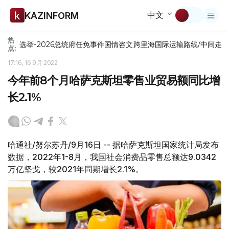
中文
KAZINFORM
热
选举-2026
总统府
任免
事件
国情咨文
跨里海国际运输路线/中间走
点:
17:16, 16 9月 2022
今年前8个月哈萨克斯坦零售业贸易额同比增
长2.1%
哈通社/努尔苏丹/9月16日 -- 据哈萨克斯坦国家统计局发布
数据，2022年1-8月，我国社会消费品零售总额达9.0342
万亿坚戈，较2021年同期增长2.1%。