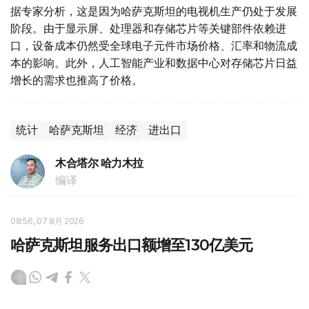
据专家分析，这是因为哈萨克斯坦的电视机生产仍处于发展
阶段。由于显示屏、处理器和存储芯片等关键部件依赖进
口，设备成本仍然受全球电子元件市场价格、汇率和物流成
本的影响。此外，人工智能产业和数据中心对存储芯片日益
增长的需求也推高了价格。
统计
哈萨克斯坦
经济
进出口
木合塔尔 哈力木拉
编译
08:56, 07 8月 2026
哈萨克斯坦服务出口额增至130亿美元