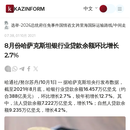
中文
KAZINFORM
热
选举-2026
总统府
任免
事件
国情咨文
跨里海国际运输路线/中间走
点:
07:38, 01 10月 2021
8月份哈萨克斯坦银行业贷款余额环比增长
2.7%
哈通社/努尔苏丹/10月1日 -- 据哈萨克斯坦央行发布数据，
截至2021年8月底，哈银行业贷款余额16.457万亿坚戈（约
合388亿美元），环比增长2.7%，较年初增长12.7%。其
中，法人贷款余额7.222万亿坚戈，增长1%；自然人贷款余
额9.235万亿坚戈，增长4.2%。