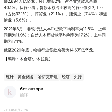
额2.894万亿坚戈，环比增长2%，占企业贷款总余额
40.1%。从行业看，贷款余额占比较高的行业依次为工业
（占比32.1%）、商贸业（21.1%）、建筑业（7.4%）和运
输业（5.6%）。
2021年8月，非银行法人本币贷款平均利率为11.6%，上年
同期为11.9%；自然人本币贷款平均利率为17.2%，上年同
期为17.1%。
截至2020年底，哈银行业贷款余额为14.6万亿坚戈。
【编译：木合塔尔·木拉提】
统计
黄金储备
哈萨克斯坦
经济
央行
без автора
编译
21:11, 05 8月 2026