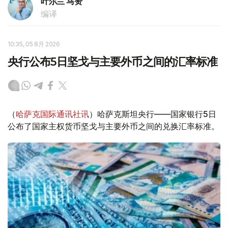
叶尔兰 马赞
编译
10:35, 05 8月 2026
央行公布5日坚戈与主要外币之间的汇率标准
（
哈萨克国际通讯社讯
）哈萨克斯坦央行——国家银行5日
公布了国家主权货币坚戈与主要外币之间的兑换汇率标准。