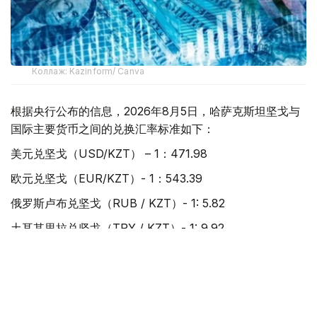
Коллаж: Kazinform/ Canva
根据央行公布的信息，2026年8月5日，哈萨克斯坦坚戈与
国际主要货币之间的兑换汇率标准如下：
美元兑坚戈（USD/KZT） – 1：471.98
欧元兑坚戈（EUR/KZT）- 1：543.39
俄罗斯卢布兑坚戈（RUB / KZT）- 1: 5.82
土耳其里拉兑坚戈（TRY / KZT）- 1: 9.92
中国元兑坚戈（CNY / KZT）- 1：69.89
值得一提的是，根据哈萨克斯坦国家银行规定，截至阿斯塔
纳时间当日15:30，在哈萨克斯坦证券交易所形成的坚戈兑
美元加权平均汇率，将被确定为下一工作日坚戈兑美元官方