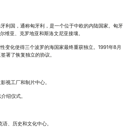
。匈牙利国，通称匈牙利，是一个位于中欧的内陆国家。匈牙
尔维亚、克罗地亚和斯洛文尼亚接壤。
剧性变化使得三个波罗的海国家最终重获独立。1991年8月
亚签署了恢复独立的协议。
成立影视工厂和制片中心。
杂志介绍仪式。
萨克语、历史和文化中心。