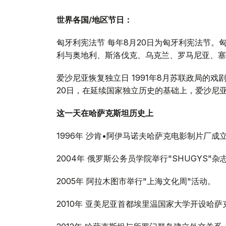
世界各国/地区节日：
匈牙利宪法节 每年8月20日为匈牙利宪法节
利与奥地利、斯洛伐克、乌克兰、罗马尼亚、塞
爱沙尼亚恢复独立日 1991年8月苏联政局的戏
20日，在延续国家独立历史的基础上，爱沙尼
这一天在哈萨克斯坦历史上
1996年 沙肯•阿伊马诺夫哈萨克电影制片厂
2004年 俄罗斯公务员学院举行"SHUGYS"
2005年 阿拉木图市举行"上海文化周"活动。
2010年 亚美尼亚首都埃里温国家大学开设哈