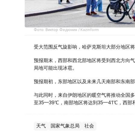
Фото: Виктор Федюнин / Kazinform
受大范围反气旋影响，哈萨克斯坦大部分地区将
预报期末，西部和西北部地区将受到西北方向气
局地可能出现冰雹。
预报期初，东部地区以及未来几天南部和东南部
与此同时，来自伊朗地区的暖空气将推动全国多
至35—39℃，南部地区将达到35—41℃，西
天气
国家气象总局
社会