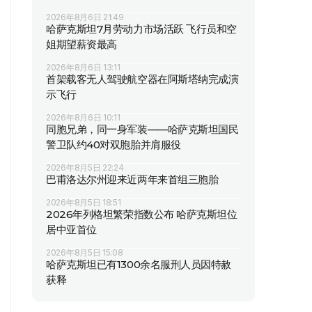
2026年8月6日 21:49
哈萨克斯坦7月劳动力市场活跃 飞行员和空
姐期望薪资最高
2026年8月6日 13:11
首架载客无人驾驶航空器在阿斯塔纳完成演
示飞行
2026年8月6日 10:11
同胞兄弟，同一身军装——哈萨克斯坦国民
警卫队约40对双胞胎并肩服役
2026年8月5日 22:24
巴甫洛达尔州迎来近两年来首组三胞胎
2026年8月5日 18:51
2026年列格坦繁荣指数公布 哈萨克斯坦位
居中亚首位
2026年8月5日 15:08
哈萨克斯坦已有1300余名服刑人员因特赦
获释