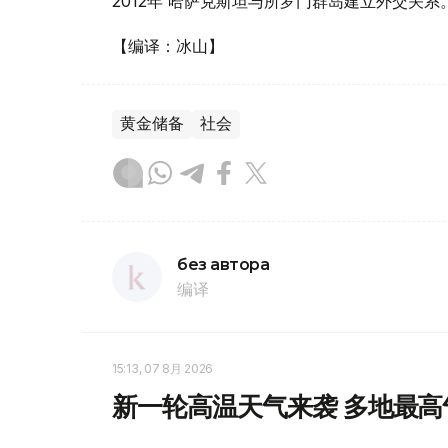
2012年 哈萨克斯坦与所罗门群岛建立外交关系
【编译：冰山】
黄金储备
社会
без автора
编译
15:13, 07 8月 2026
新一轮高温天气来袭 多地最高