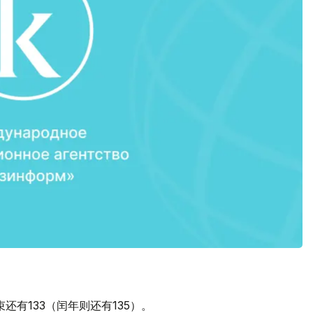
还有133（闰年则还有135）。