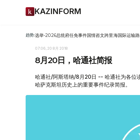
KAZINFORM
选举-2026
总统府
任免
事件
国情咨文
跨里海国际运输路
趋势:
07:06, 20 8月 2018
8月20日，哈通社简报
哈通社/阿斯塔纳/8月20日 -- 哈通社为
哈萨克斯坦历史上的重要事件纪录简报。