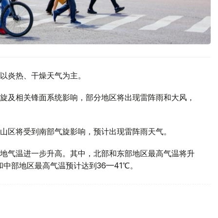
以炎热、干燥天气为主。
旋及相关锋面系统影响，部分地区将出现雷阵雨和大风，
山区将受到南部气旋影响，预计出现雷阵雨天气。
地气温进一步升高。其中，北部和东部地区最高气温将升
部和中部地区最高气温预计达到36—41℃。