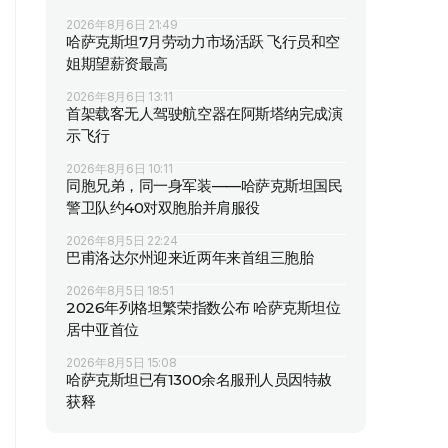
2026年8月6日 21:49
哈萨克斯坦7月劳动力市场活跃 飞行员和空
姐期望薪资最高
2026年8月6日 13:11
首架载客无人驾驶航空器在阿斯塔纳完成演
示飞行
2026年8月6日 10:11
同胞兄弟，同一身军装——哈萨克斯坦国民
警卫队约40对双胞胎并肩服役
2026年8月5日 22:24
巴甫洛达尔州迎来近两年来首组三胞胎
2026年8月5日 18:51
2026年列格坦繁荣指数公布 哈萨克斯坦位
居中亚首位
2026年8月5日 15:08
哈萨克斯坦已有1300余名服刑人员因特赦
获释