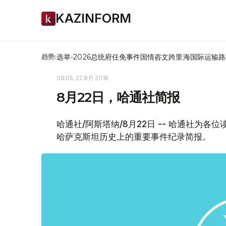
KAZINFORM
选举-2026
总统府
任免
事件
国情咨文
跨里海国际运输路
趋势:
08:05, 22 8月 2018
8月22日，哈通社简报
哈通社/阿斯塔纳/8月22日 -- 哈通社为
哈萨克斯坦历史上的重要事件纪录简报。