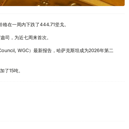
价格在一周内下跌了444.71坚戈。
元/盎司，为近七周来首次。
 Council, WGC）最新报告，哈萨克斯坦成为2026年第二
加了15吨。