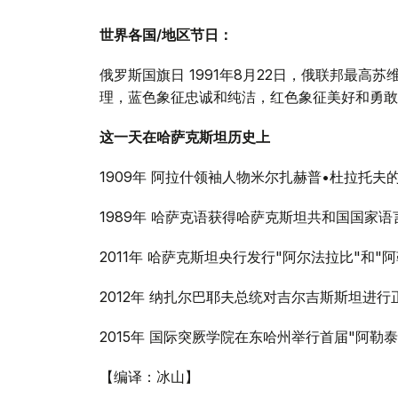
世界各国/地区节日：
俄罗斯国旗日 1991年8月22日，俄联邦最
理，蓝色象征忠诚和纯洁，红色象征美好和勇敢
这一天在哈萨克斯坦历史上
1909年 阿拉什领袖人物米尔扎赫普•杜拉托夫的著作
1989年 哈萨克语获得哈萨克斯坦共和国国家语
2011年 哈萨克斯坦央行发行"阿尔法拉比"和"
2012年 纳扎尔巴耶夫总统对吉尔吉斯斯坦进行
2015年 国际突厥学院在东哈州举行首届"阿勒
【编译：冰山】