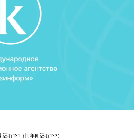
还有131（闰年则还有132）。