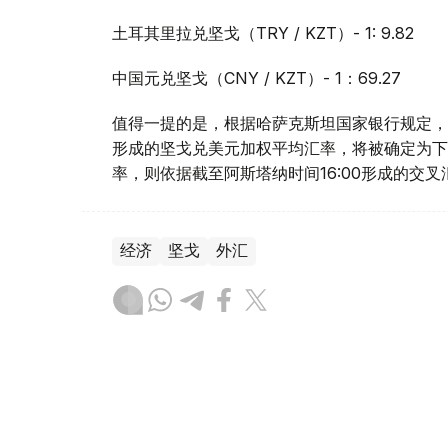
土耳其里拉兑坚戈（TRY / KZT）- 1: 9.82
中国元兑坚戈（CNY / KZT）- 1：69.27
值得一提的是，根据哈萨克斯坦国家银行规定，截
形成的坚戈兑美元加权平均汇率，将被确定为下
率，则依据截至阿斯塔纳时间16:00形成的交
经济
坚戈
外汇
达娜 努尔巴克提
编译