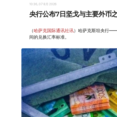
10:36, 07 8月 2026
央行公布7日坚戈与主要外币
（
哈萨克国际通讯社讯
）哈萨克斯坦央行—
间的兑换汇率标准。