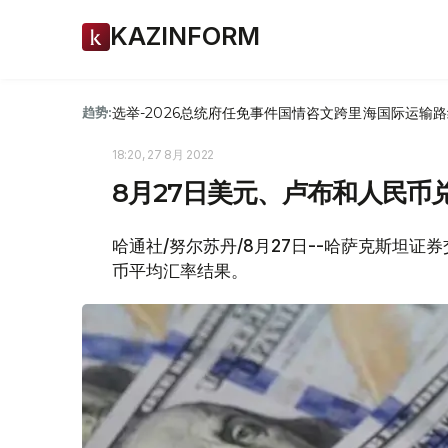
KAZINFORM
选举-2026
总统府
任免
事件
国情咨文
跨里海国际运输路
趋势:
18:20, 27 8月 2022
8月27日美元、卢布和人民币
哈通社/努尔苏丹/8月27日--哈萨克斯坦证券
币平均汇率结果。