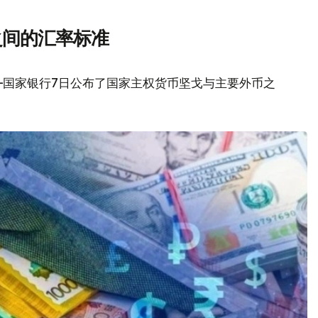
之间的汇率标准
—国家银行7日公布了国家主权货币坚戈与主要外币之