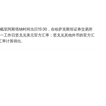
至阿斯塔纳时间当日15:30，在哈萨克斯坦证券交易所
一工作日坚戈兑美元官方汇率；坚戈兑其他外币的官方汇
叉汇率计算得出。