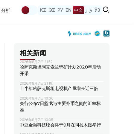
KZ
QZ
РУ
EN
中文
ق ز
ЎЗ
分析
相关新闻
2026年8月7日 21:52
哈萨克斯坦阿克索兰钨矿计划2028年启动
开采
2026年8月7日 21:19
上半年哈萨克斯坦电视机产量增长近三倍
2026年8月7日 10:36
央行公布7日坚戈与主要外币之间的汇率标
准
2026年8月7日 10:05
中亚金融科技峰会将于9月在阿拉木图举行