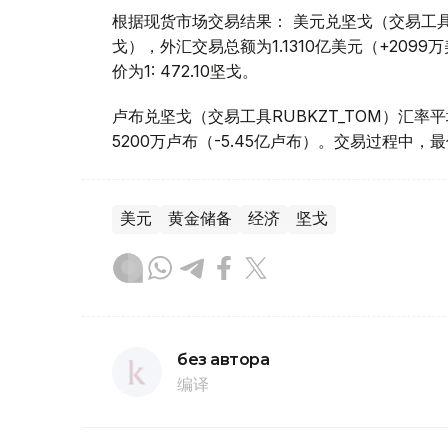
根据现货市场交易结果： 美元兑坚戈（交易工具USDK
戈），外汇交易总额为1.1310亿美元（+2099
价为1: 472.10坚戈。
卢布兑坚戈（交易工具RUBKZT_TOM）汇率平均报
5200万卢布（-5.45亿卢布）。交易过程中，最低
美元
黄金储备
经济
坚戈
без автора
编译