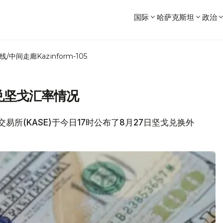
国际
哈萨克斯坦
政治
线/中间走廊
Kazinform-105
兑坚戈汇率情况
交易所(KASE)于今日17时公布了8月27日坚戈兑换外