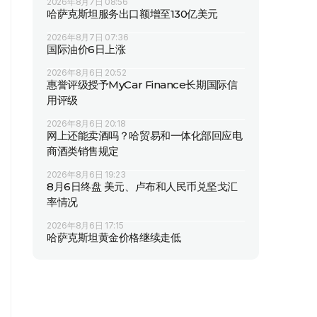
2026年8月7日 08:56
哈萨克斯坦服务出口额增至130亿美元
2026年8月7日 07:36
国际油价6日上涨
2026年8月6日 20:52
惠誉评级授予MyCar Finance长期国际信
用评级
2026年8月6日 20:18
网上还能卖酒吗？哈贸易和一体化部回应电
商酒类销售规定
2026年8月6日 19:23
8月6日终盘 美元、卢布和人民币兑坚戈汇
率情况
2026年8月6日 17:15
哈萨克斯坦黄金价格继续走低