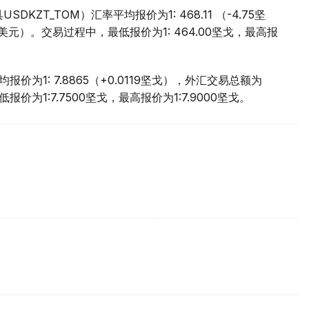
ZT_TOM）汇率平均报价为1: 468.11 （-4.75坚
万美元）。交易过程中，最低报价为1: 464.00坚戈，最高报
价为1: 7.8865（+0.0119坚戈），外汇交易总额为
报价为1:7.7500坚戈，最高报价为1:7.9000坚戈。