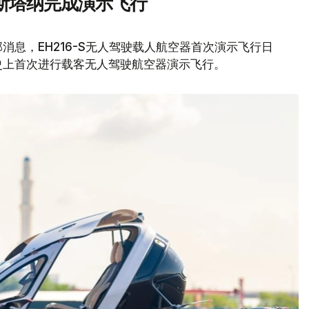
斯塔纳完成演示飞行
息，EH216-S无人驾驶载人航空器首次演示飞行日
史上首次进行载客无人驾驶航空器演示飞行。