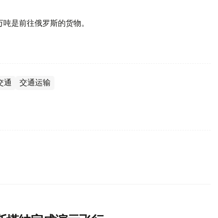
0万吨是前往俄罗斯的货物。
交通
交通运输