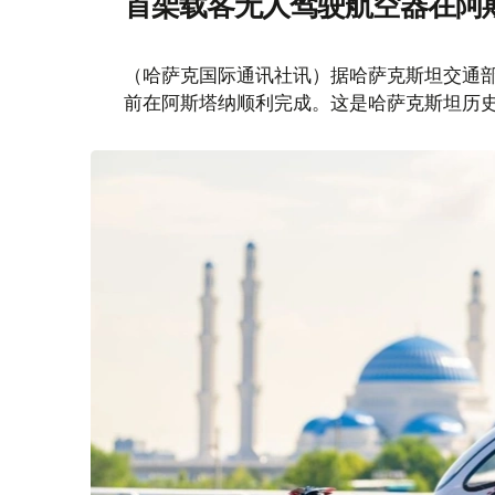
首架载客无人驾驶航空器在阿
（哈萨克国际通讯社讯）据哈萨克斯坦交通部消
前在阿斯塔纳顺利完成。这是哈萨克斯坦历