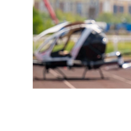
Фото: ААК
交通部表示，项目初期计划开设飞越哈萨克斯坦
为5至30分钟。