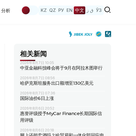
KZ
QZ
РУ
EN
中文
ق ز
ЎЗ
分析
相关新闻
2026年8月7日 10:05
中亚金融科技峰会将于9月在阿拉木图举行
2026年8月7日 08:56
哈萨克斯坦服务出口额增至130亿美元
2026年8月7日 07:36
国际油价6日上涨
2026年8月6日 20:52
惠誉评级授予MyCar Finance长期国际信
用评级
2026年8月6日 20:18
网上还能卖酒吗？哈贸易和一体化部回应电