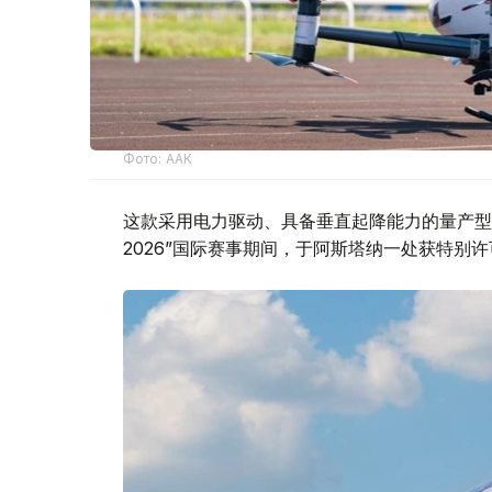
Фото: ААК
这款采用电力驱动、具备垂直起降能力的量产型电
2026”国际赛事期间，于阿斯塔纳一处获特别