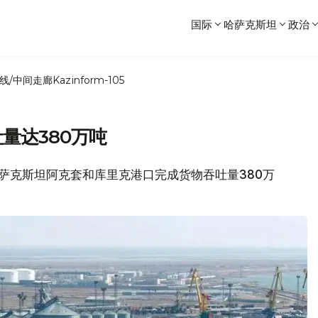
国际
哈萨克斯坦
政治
线/中间走廊
Kazinform-105
量达380万吨
，哈萨克斯坦阿克套和库里克港口完成货物吞吐量380万