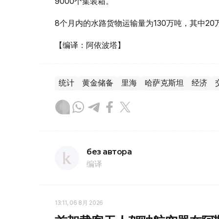
9000个集装箱。
8个月内的水路货物运输量为130万吨，其中2
【编译：阿依波塔】
统计
黄金储备
里海
哈萨克斯坦
经济
без автора
编译
13:11, 06 8月 2026