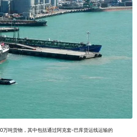
50万吨货物，其中包括通过阿克套-巴库货运线运输的