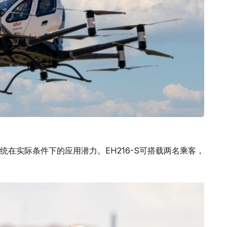
在实际条件下的应用潜力。EH216-S可搭载两名乘客，