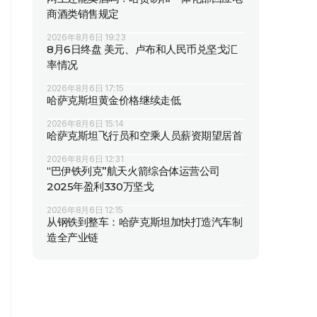
商酒类销售规定
2026年8月6日 19:23
8月6日终盘 美元、卢布和人民币兑坚戈汇
率情况
2026年8月6日 17:15
哈萨克斯坦黄金价格继续走低
2026年8月6日 15:14
哈萨克斯坦飞行员和空乘人员薪资期望居首
2026年8月6日 12:31
“巴伊铁列克”航天火箭综合体运营公司
2025年盈利330万坚戈
2026年8月6日 12:15
从钢铁到整车：哈萨克斯坦加快打造汽车制
造全产业链