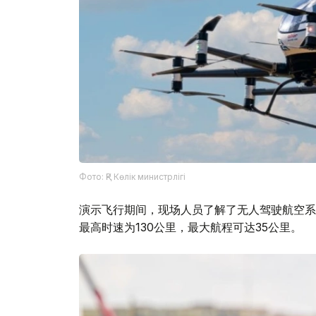
Фото: ҚР Көлік министрлігі
演示飞行期间，现场人员了解了无人驾驶航空系统
最高时速为130公里，最大航程可达35公里。