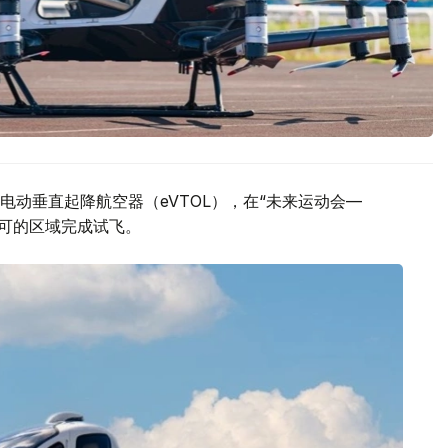
动垂直起降航空器（eVTOL），在“未来运动会—
许可的区域完成试飞。