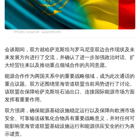
Photo source: Qazinform
会谈期间，双方就哈萨克斯坦与罗马尼亚双边合作现状及未
来发展方向进行了交流，并确认了进一步加强政治对话、扩
大经贸往来以及推动重点领域合作的共同意愿。
能源合作作为两国关系中的重要战略领域，成为此次通话的
重点议题。双方还围绕里海管道联盟当前局势进行了讨论。
该联盟在保障哈萨克斯坦石油出口、连接国际能源市场方面
发挥着重要作用。
双方强调，确保能源基础设施稳定运行以及保障向欧洲市场
安全、可靠输送碳氢化合物具有重要战略意义，并对任何可
能影响里海管道联盟基础设施运行和能源供应安全的行为表
示谴责。