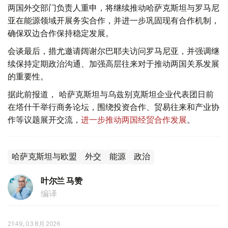
两国外交部门负责人重申，将继续推动哈萨克斯坦与罗马尼
亚在能源领域开展务实合作，并进一步巩固现有合作机制，
确保双边合作保持稳定发展。
会谈最后，措尤邀请阔谢尔巴耶夫访问罗马尼亚，并强调继
续保持定期政治沟通、加强高层往来对于推动两国关系发展
的重要性。
据此前报道， 哈萨克斯坦与乌兹别克斯坦企业代表团日前
在塔什干举行商务论坛，围绕投资合作、贸易往来和产业协
作等议题展开交流，
进一步推动两国经贸合作发展
。
哈萨克斯坦与欧盟
外交
能源
政治
叶尔兰 马赞
编译
21:49, 03 8月 2026