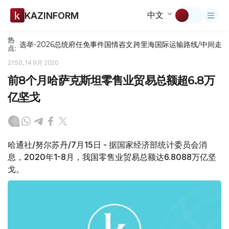
中文
KAZINFORM
热
选举-2026
总统府
任免
事件
国情咨文
跨里海国际运输路线/中间走
点:
21:50, 14 9月 2020
前8个月哈萨克斯坦零售业贸易总额超6.8万
亿坚戈
哈通社/努尔苏丹/7月15日 - 据国家经济部统计委员会消
息，2020年1-8月，我国零售业贸易总额达6.8088万亿坚
戈。