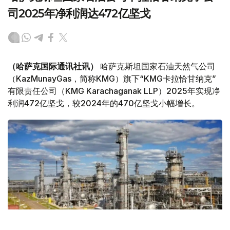
司2025年净利润达472亿坚戈
（哈萨克国际通讯社讯）
哈萨克斯坦国家石油天然气公司
（KazMunayGas，简称KMG）旗下“KMG卡拉恰甘纳克”
有限责任公司（KMG Karachaganak LLP）2025年实现净
利润472亿坚戈，较2024年的470亿坚戈小幅增长。