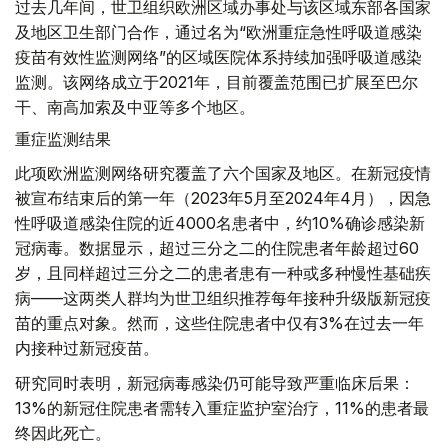
过去几年间，世卫组织欧洲区域办事处与该区域东部各国家
及地区卫生部门合作，通过名为“欧洲重症急性呼吸道感染
疫苗有效性监测网络”的区域医院体系持续加强呼吸道感染
监测。该网络成立于2021年，目前覆盖范围已扩展至巴尔
干、南高加索及中亚等多个地区。
重症监测结果
此项欧洲监测网络研究覆盖了六个国家及地区。在新冠疫情
被宣布结束后的第一年（2023年5月至2024年4月），因急
性呼吸道感染住院的近4000名患者中，约10%确诊感染新
冠病毒。数据显示，超过三分之二的住院患者年龄超过60
岁，且同样超过三分之二的患者患有一种或多种慢性基础疾
病——这两类人群均为世卫组织推荐每年接种升级版新冠疫
苗的重点对象。然而，这些住院患者中仅有3%在过去一年
内接种过新冠疫苗。
研究同时表明，新冠病毒感染仍可能导致严重临床后果：
13%的新冠住院患者需转入重症监护室治疗，11%的患者最
终因此死亡。