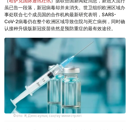
（
哈萨克国际通讯社讯
）据联合国新闻处消息，新冠大流行
虽已告一段落，新冠病毒却并未消失。世卫组织欧洲区域办
事处联合七个成员国的合作机构最新研究表明，SARS-
CoV-2病毒仍在整个欧洲区域导致住院与死亡病例，同时确
认接种升级版新冠疫苗依然是预防重症的最有效途径。
Фото: ҚР Денсаулық сақтау министрлігі