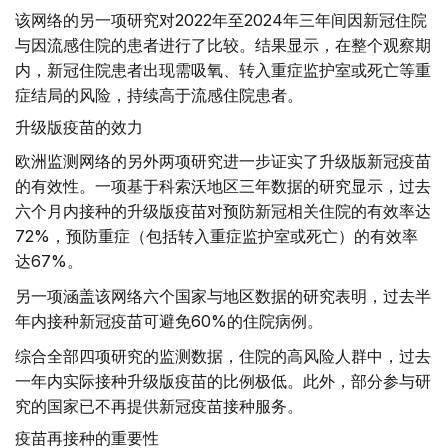
该网络的另一项研究对2022年至2024年三年间因新冠住院
与因流感住院的患者进行了比较。结果显示，在整个观察期
内，新冠住院患者出现需吸氧、转入重症监护室或死亡等重
症结局的风险，持续高于流感住院患者。
升级版疫苗的效力
欧洲监测网络的另外两项研究进一步证实了升级版新冠疫苗
的有效性。一项基于科索沃地区三年数据的研究显示，过去
六个月内接种的升级版疫苗对预防新冠相关住院的有效率达
72%，预防重症（包括转入重症监护室或死亡）的有效率
达67%。
另一项涵盖该网络六个国家与地区数据的研究表明，过去半
年内接种新冠疫苗可避免60%的住院病例。
综合全部四项研究的监测数据，住院的高风险人群中，过去
一年内实际接种升级版疫苗的比例极低。此外，部分参与研
究的国家已不再提供新冠疫苗接种服务。
疫苗再接种的重要性