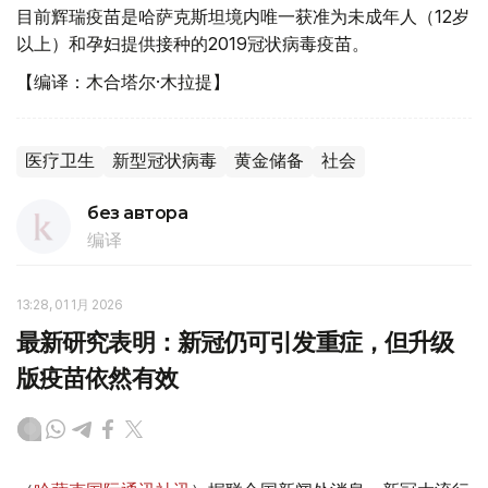
目前辉瑞疫苗是哈萨克斯坦境内唯一获准为未成年人（12岁
以上）和孕妇提供接种的2019冠状病毒疫苗。
【编译：木合塔尔·木拉提】
医疗卫生
新型冠状病毒
黄金储备
社会
без автора
编译
13:28, 01 1月 2026
最新研究表明：新冠仍可引发重症，但升级
版疫苗依然有效