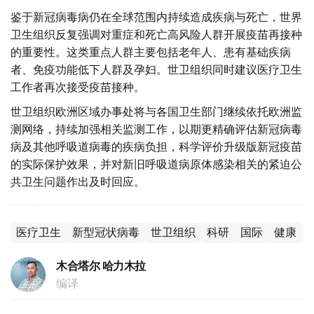
鉴于新冠病毒病仍在全球范围内持续造成疾病与死亡，世界
卫生组织反复强调对重症和死亡高风险人群开展疫苗再接种
的重要性。这类重点人群主要包括老年人、患有基础疾病
者、免疫功能低下人群及孕妇。世卫组织同时建议医疗卫生
工作者再次接受疫苗接种。
世卫组织欧洲区域办事处将与各国卫生部门继续依托欧洲监
测网络，持续加强相关监测工作，以期更精确评估新冠病毒
病及其他呼吸道病毒的疾病负担，科学评价升级版新冠疫苗
的实际保护效果，并对新旧呼吸道病原体感染相关的紧迫公
共卫生问题作出及时回应。
医疗卫生
新型冠状病毒
世卫组织
科研
国际
健康
木合塔尔 哈力木拉
编译