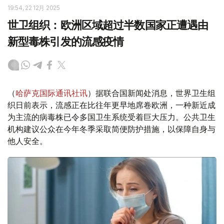
19:54, 22 12月 2025
世卫组织：欧洲区域超过半数国家正遭遇由
新型毒株引发的流感疫情
（
哈萨克国际通讯社讯
）据联合国新闻处消息，世界卫生组
织日前表示，流感正在比往年更早地席卷欧洲，一种新近成
为主流的病毒株已令多国卫生系统受着巨大压力。公共卫生
机构建议公众在今年冬季采取简便防护措施，以保障自身与
他人安全。