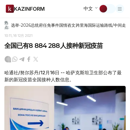
中文
KAZINFORM
热
选举-2026
总统府
任免
事件
国情咨文
跨里海国际运输路线/中间走
点:
10:11, 16 12月 2021
全国已有8 884 288人接种新冠疫苗
哈通社/努尔苏丹/12月16日 -- 哈萨克斯坦卫生部公布了最
新的新冠疫苗全国接种人数信息。