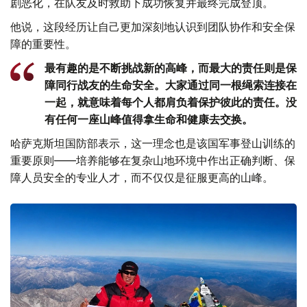
剧恶化，在队友及时救助下成功恢复并最终完成登顶。
他说，这段经历让自己更加深刻地认识到团队协作和安全保
障的重要性。
最有趣的是不断挑战新的高峰，而最大的责任则是保
障同行战友的生命安全。大家通过同一根绳索连接在
一起，就意味着每个人都肩负着保护彼此的责任。没
有任何一座山峰值得拿生命和健康去交换。
哈萨克斯坦国防部表示，这一理念也是该国军事登山训练的
重要原则——培养能够在复杂山地环境中作出正确判断、保
障人员安全的专业人才，而不仅仅是征服更高的山峰。