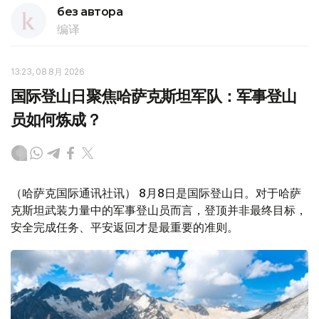
без автора
编译
13:23, 08 8月 2026
国际登山日聚焦哈萨克斯坦军队：军事登山
员如何炼成？
（哈萨克国际通讯社讯） 8月8日是国际登山日。对于哈萨
克斯坦武装力量中的军事登山员而言，登顶并非最终目标，
安全完成任务、平安返回才是最重要的准则。