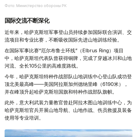
Фото: Министерство обороны РК
国际交流不断深化
近年来，哈萨克斯坦军事登山员持续参加国际联合演训、交
流项目和专业比赛，不断吸收国际先进山地训练经验。
在国际军事比赛“厄尔布鲁士环线”（Elbrus Ring）项目
中，哈萨克斯坦代表队曾获得铜牌，完成了穿越冰川和山地
河流、全长105公里的高难度路线。
今年，哈萨克斯坦特种作战部队山地训练中心登山队成功登
顶北美最高峰——美国阿拉斯加州德纳里峰（6190米），
并在峰顶升起哈萨克斯坦国旗和特种作战部队旗帜。
此外，意大利武装力量教官曾赴阿拉木图山地训练中心，为
哈萨克斯坦官兵开展山地导航、山地作战、伤员救援及装备
使用等专业培训。