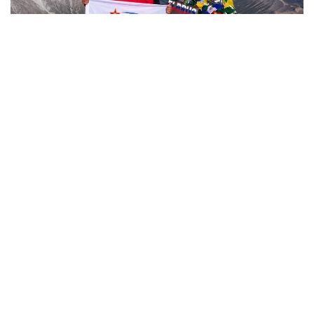
Фото: Министерство обороны РК
哈萨克斯坦
国防部
达娜 努尔巴克提
编译
12:35, 08 8月 2026
2036年前构建生物技术创新体系 哈萨克斯坦