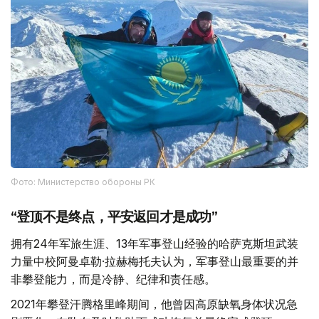
Фото: Министерство обороны РК
“登顶不是终点，平安返回才是成功”
拥有24年军旅生涯、13年军事登山经验的哈萨克斯坦武装
力量中校阿曼卓勒·拉赫梅托夫认为，军事登山最重要的并
非攀登能力，而是冷静、纪律和责任感。
2021年攀登汗腾格里峰期间，他曾因高原缺氧身体状况急