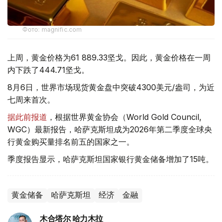
Фото: magnific.com
上周，黄金价格为61 889.33坚戈。因此，黄金价格在一周
内下跌了444.71坚戈。
8月6日，世界市场现货黄金盘中突破4300美元/盎司，为近
七周来首次。
据此前报道
，根据世界黄金协会（World Gold Council,
WGC）最新报告，哈萨克斯坦成为2026年第二季度全球央
行黄金购买量排名前五的国家之一。
季度报告显示，哈萨克斯坦国家银行黄金储备增加了15吨。
黄金储备
哈萨克斯坦
经济
金融
木合塔尔 哈力木拉