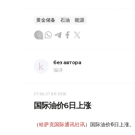
黄金储备
石油
能源
без автора
编译
07:36, 07 8月 2026
国际油价6日上涨
（
哈萨克国际通讯社讯
）国际油价6日上涨。