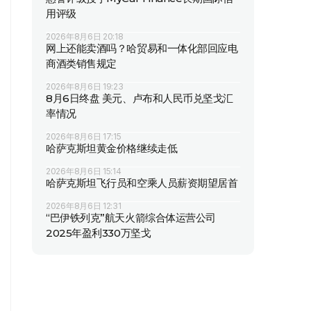
用评级
2026年8月6日 20:18
网上还能卖酒吗？哈贸易和一体化部回应电
商酒类销售规定
2026年8月6日 19:23
8月6日终盘 美元、卢布和人民币兑坚戈汇
率情况
2026年8月6日 17:15
哈萨克斯坦黄金价格继续走低
2026年8月6日 15:14
哈萨克斯坦飞行员和空乘人员薪资期望居首
2026年8月6日 12:31
“巴伊铁列克”航天火箭综合体运营公司
2025年盈利330万坚戈