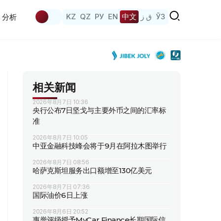
KZ
QZ
РУ
EN
中文
ق ز
ЎЗ
分析
相关新闻
2026年8月7日 10:36
央行公布7日坚戈与主要外币之间的汇率标
准
2026年8月7日 10:05
中亚金融科技峰会将于9月在阿拉木图举行
2026年8月7日 08:56
哈萨克斯坦服务出口额增至130亿美元
2026年8月7日 07:36
国际油价6日上涨
2026年8月6日 20:52
惠誉评级授予MyCar Finance长期国际信