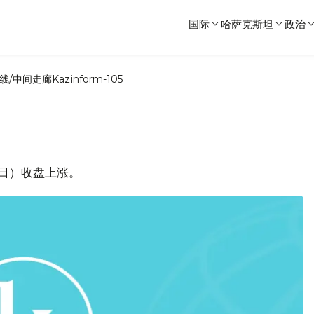
国际
哈萨克斯坦
政治
线/中间走廊
Kazinform-105
5日）收盘上涨。