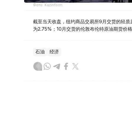
Фото: Kazinform
截至当天收盘，纽约商品交易所9月交货的轻质原油
为2.75%；10月交货的伦敦布伦特原油期货价格上
石油
经济
达娜 努尔巴克提
编译
10:50, 06 8月 2026