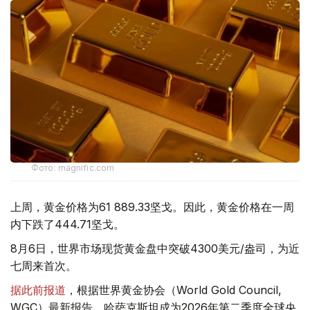
Фото: magnific.com
上周，黄金价格为61 889.33坚戈。因此，黄金价格在一周
内下跌了444.71坚戈。
8月6日，世界市场现货黄金盘中突破4300美元/盎司，为近
七周来首次。
据此前报道
，根据世界黄金协会（World Gold Council,
WGC）最新报告，哈萨克斯坦成为2026年第二季度全球央