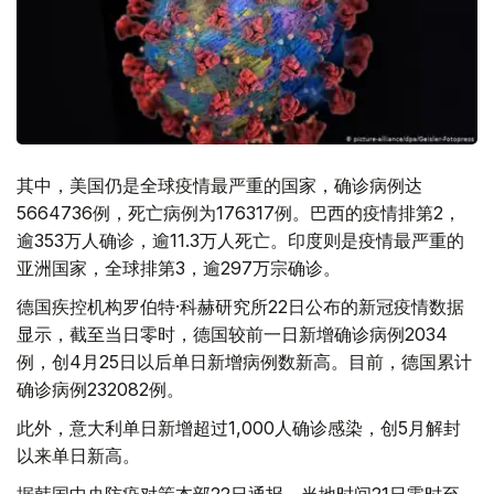
其中，美国仍是全球疫情最严重的国家，确诊病例达
5664736例，死亡病例为176317例。巴西的疫情排第2，
逾353万人确诊，逾11.3万人死亡。印度则是疫情最严重的
亚洲国家，全球排第3，逾297万宗确诊。
德国疾控机构罗伯特·科赫研究所22日公布的新冠疫情数据
显示，截至当日零时，德国较前一日新增确诊病例2034
例，创4月25日以后单日新增病例数新高。目前，德国累计
确诊病例232082例。
此外，意大利单日新增超过1,000人确诊感染，创5月解封
以来单日新高。