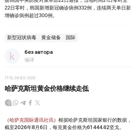
据韩国中央防疫对策本部22日通报，当地时间21日零时至
22日零时，韩国新增新冠确诊病例332例，连续两天单日新
增确诊病例超过300例。
新型冠状病毒
黄金储备
国际
без автора
编译
17:15, 06 8月 2026
哈萨克斯坦黄金价格继续走低
（
哈萨克国际通讯社讯
）根据哈萨克斯坦国家银行的数据，
截至2026年8月6日，每克黄金价格为61 444.62坚戈。