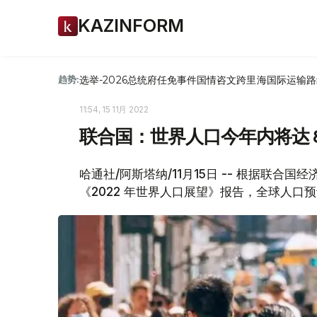
KAZINFORM
选举-2026
总统府
任免
事件
国情咨文
跨里海国际运输路
趋势:
11:54, 15 11月 2022
联合国：世界人口今年内将达 8
哈通社/阿斯塔纳/11月15日 -- 根据联合
《2022 年世界人口展望》报告，全球人口预计在