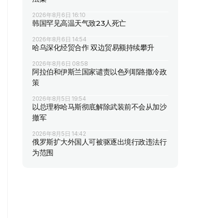
2026年8月6日 16:10
韩国罕见高温天气致23人死亡
2026年8月6日 14:54
哈乌深化经贸合作 双边贸易额持续攀升
2026年8月6日 08:58
阿拉伯和伊斯兰国家谴责以色列耶路撒冷政
策
2026年8月5日 19:54
以总理称哈马斯彻底解除武装前不会从加沙
撤军
2026年8月5日 14:42
俄罗斯扩大外国人可被驱逐出境行政违法行
为范围