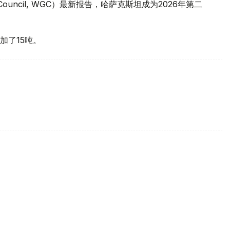
 Council, WGC）最新报告，哈萨克斯坦成为2026年第二
加了15吨。
买国之一