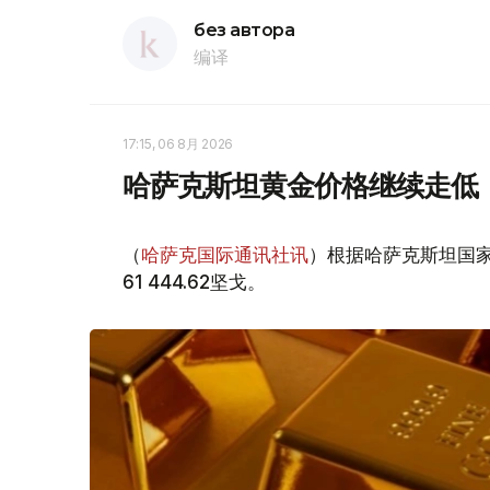
без автора
编译
17:15, 06 8月 2026
哈萨克斯坦黄金价格继续走低
（
哈萨克国际通讯社讯
）根据哈萨克斯坦国家
61 444.62坚戈。