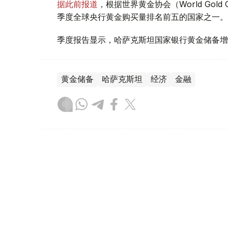
据此前报道
，根据世界黄金协会（World Gold
季度全球央行黄金购买量排名前五的国家之一。
季度报告显示，哈萨克斯坦国家银行黄金储备增
黄金储备
哈萨克斯坦
经济
金融
木合塔尔 哈力木拉
编译
08:31, 31 7月 2026
哈萨克斯坦是全球五大黄金购