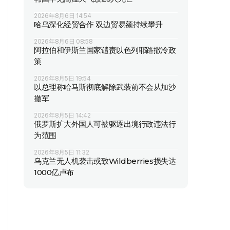
2026年8月6日 14:54
哈乌深化经贸合作 双边贸易额持续攀升
2026年8月6日 08:58
阿拉伯和伊斯兰国家谴责以色列耶路撒冷政
策
2026年8月5日 19:54
以总理称哈马斯彻底解除武装前不会从加沙
撤军
2026年8月5日 14:42
俄罗斯扩大外国人可被驱逐出境行政违法行
为范围
2026年8月5日 11:32
乌克兰无人机袭击或致Wildberries损失达
1000亿卢布