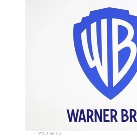
Фото: Аnadolu