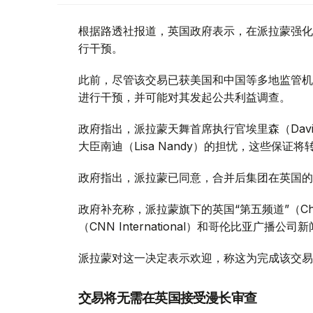
根据路透社报道，英国政府表示，在派拉蒙强化
行干预。
此前，尽管该交易已获美国和中国等多地监管机
进行干预，并可能对其发起公共利益调查。
政府指出，派拉蒙天舞首席执行官埃里森（David
大臣南迪（Lisa Nandy）的担忧，这些保
政府指出，派拉蒙已同意，合并后集团在英国的
政府补充称，派拉蒙旗下的英国“第五频道”（Ch
（CNN International）和哥伦比亚广播公
派拉蒙对这一决定表示欢迎，称这为完成该交易
交易将无需在英国接受漫长审查