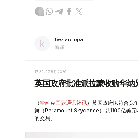
без автора
编译
17:20, 07 8月 2026
英国政府批准派拉蒙收购华纳
（
哈萨克国际通讯社讯
）英国政府以符合竞
舞（Paramount Skydance）以1100亿美
的交易。