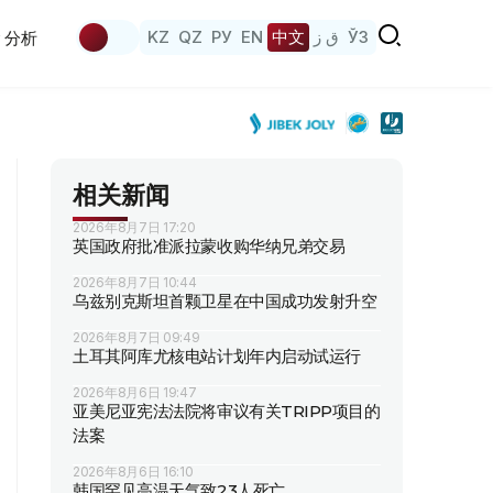
KZ
QZ
РУ
EN
中文
ق ز
ЎЗ
分析
相关新闻
2026年8月7日 17:20
英国政府批准派拉蒙收购华纳兄弟交易
2026年8月7日 10:44
乌兹别克斯坦首颗卫星在中国成功发射升空
2026年8月7日 09:49
土耳其阿库尤核电站计划年内启动试运行
2026年8月6日 19:47
亚美尼亚宪法法院将审议有关TRIPP项目的
法案
2026年8月6日 16:10
韩国罕见高温天气致23人死亡