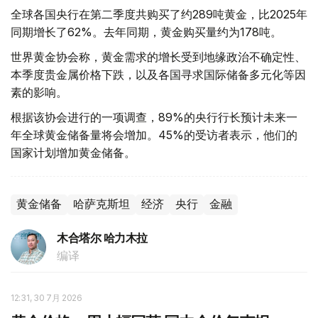
全球各国央行在第二季度共购买了约289吨黄金，比2025年
同期增长了62%。去年同期，黄金购买量约为178吨。
世界黄金协会称，黄金需求的增长受到地缘政治不确定性、
本季度贵金属价格下跌，以及各国寻求国际储备多元化等因
素的影响。
根据该协会进行的一项调查，89%的央行行长预计未来一
年全球黄金储备量将会增加。45%的受访者表示，他们的
国家计划增加黄金储备。
黄金储备
哈萨克斯坦
经济
央行
金融
木合塔尔 哈力木拉
编译
12:31, 30 7月 2026