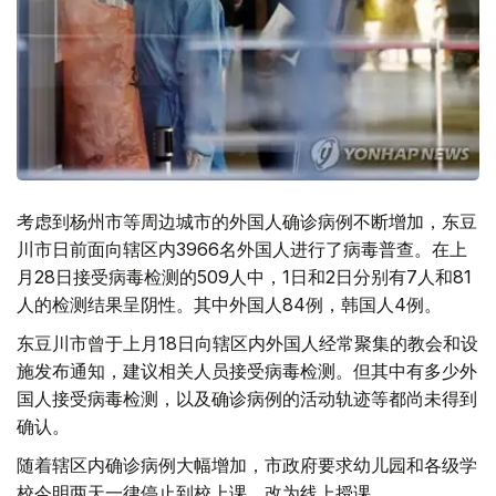
考虑到杨州市等周边城市的外国人确诊病例不断增加，东豆
川市日前面向辖区内3966名外国人进行了病毒普查。在上
月28日接受病毒检测的509人中，1日和2日分别有7人和81
人的检测结果呈阴性。其中外国人84例，韩国人4例。
东豆川市曾于上月18日向辖区内外国人经常聚集的教会和设
施发布通知，建议相关人员接受病毒检测。但其中有多少外
国人接受病毒检测，以及确诊病例的活动轨迹等都尚未得到
确认。
随着辖区内确诊病例大幅增加，市政府要求幼儿园和各级学
校今明两天一律停止到校上课，改为线上授课。