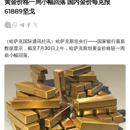
黄金价格一周小幅回落 国内金价每克报
61889坚戈
（哈萨克国际通讯社讯）哈萨克斯坦央行——国家银行最新
数据显示，截至7月30日上午，哈萨克斯坦黄金价格较一周
前小幅回落。