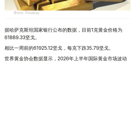
Фото: Pixabay
据哈萨克斯坦国家银行公布的数据，目前1克黄金价格为
61889.33坚戈。
相比一周前的61925.12坚戈，每克下跌35.79坚戈。
世界黄金协会数据显示，2026年上半年国际黄金市场波动
明显。今年1月，国际金价曾12次刷新历史纪录，最高升至
每金衡盎司5405美元；但到6月，金价一度回落至每金衡盎
司4002美元。
世界黄金协会表示，下半年黄金价格走势将主要受到地缘政
治局势、利率变化以及投资者市场情绪等因素影响。
在当前市场环境保持不变的情况下，预计到今年年底，国际
金价将围绕每金衡盎司4100美元上下约5%的区间波动。