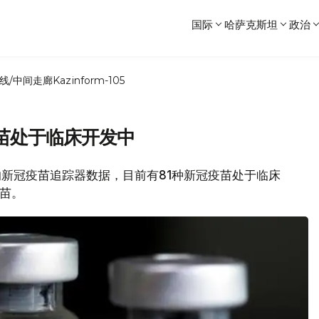
国际
哈萨克斯坦
政治
线/中间走廊
Kazinform-105
苗处于临床开发中
组织的新冠疫苗追踪器数据，目前有81种新冠疫苗处于临床
疫苗。