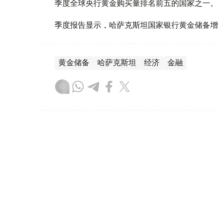
季度全球央行黄金购买量排名前五的国家之一。
季度报告显示，哈萨克斯坦国家银行黄金储备增
黄金储备
哈萨克斯坦
经济
金融
木合塔尔 哈力木拉
编译
08:31, 31 7月 2026
哈萨克斯坦是全球五大黄金购