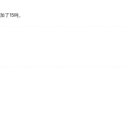
加了15吨。
买国之一