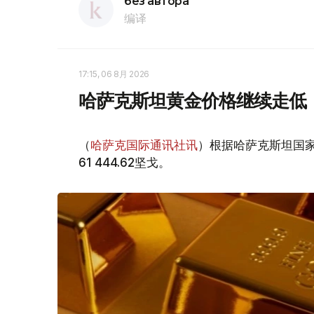
без автора
编译
17:15, 06 8月 2026
哈萨克斯坦黄金价格继续走低
（
哈萨克国际通讯社讯
）根据哈萨克斯坦国家
61 444.62坚戈。