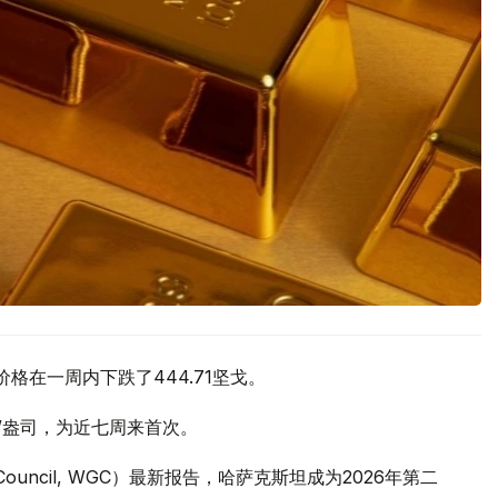
价格在一周内下跌了444.71坚戈。
元/盎司，为近七周来首次。
 Council, WGC）最新报告，哈萨克斯坦成为2026年第二