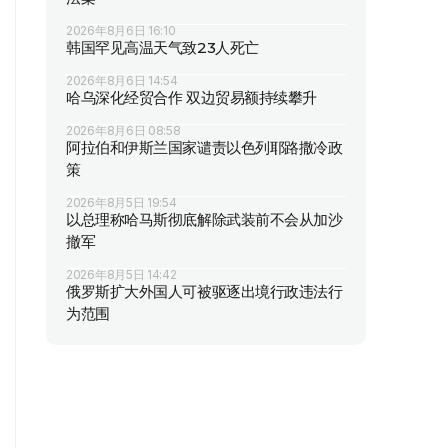
2026年8月6日 16:10
韩国罕见高温天气致23人死亡
2026年8月6日 14:54
哈乌深化经贸合作 双边贸易额持续攀升
2026年8月6日 08:58
阿拉伯和伊斯兰国家谴责以色列耶路撒冷政
策
2026年8月5日 19:54
以总理称哈马斯彻底解除武装前不会从加沙
撤军
2026年8月5日 14:42
俄罗斯扩大外国人可被驱逐出境行政违法行
为范围